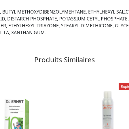
E, BUTYL METHOXYDIBENZOLYMEHTANE, ETHYLHEXYL SALIC
CID, DISTARCH PHOSPHATE, POTASSIUM CETYL PHOSPHAT
R, ETHYLHEXYL TRIAZONE, STEARYL DIMETHICONE, GLYCER
ILLA, XANTHAN GUM.
Produits Similaires
Rupt