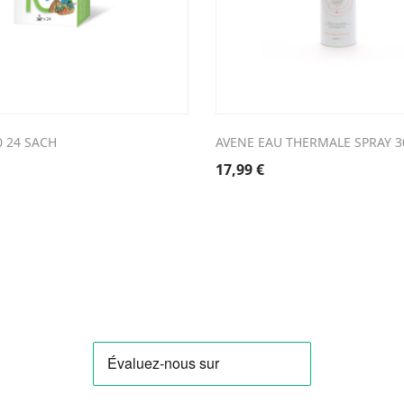
0 24 SACH
AVENE EAU THERMALE SPRAY 3
17,99
€