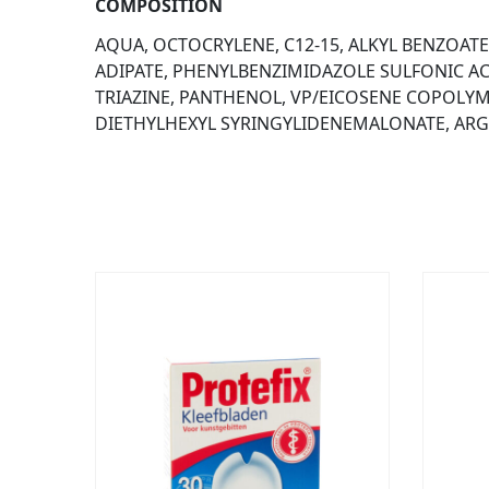
COMPOSITION
AQUA, OCTOCRYLENE, C12-15, ALKYL BENZOAT
ADIPATE, PHENYLBENZIMIDAZOLE SULFONIC A
TRIAZINE, PANTHENOL, VP/EICOSENE COPOLYME
DIETHYLHEXYL SYRINGYLIDENEMALONATE, ARG