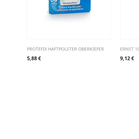
PROTEFIX HAFTPOLSTER OBERKIEFER
ERNST 1
5,88
€
9,12
€