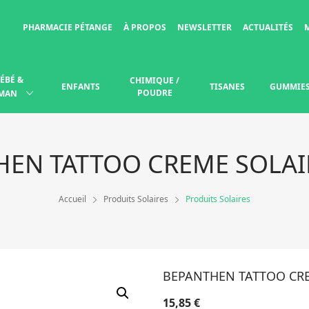
PHARMACIE PÉTANGE
À PROPOS
NEWSLETTER
ACTUALITÉS
ÉBÉ &
CHIMIQUE /
ENFANTS
TISANES
GUMMIE
POUDRE
MAN
EN TATTOO CREME SOLAI
Accueil
Produits Solaires
Produits Solaires
BEPANTHEN TATTOO CRE
15,85
€