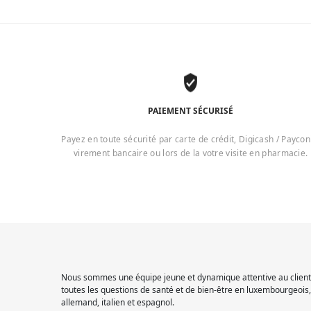
PAIEMENT SÉCURISÉ
Payez en toute sécurité par carte de crédit, Digicash / Paycon
virement bancaire ou lors de la votre visite en pharmacie.
Nous sommes une équipe jeune et dynamique attentive au client.
toutes les questions de santé et de bien-être en luxembourgeois, 
allemand, italien et espagnol.