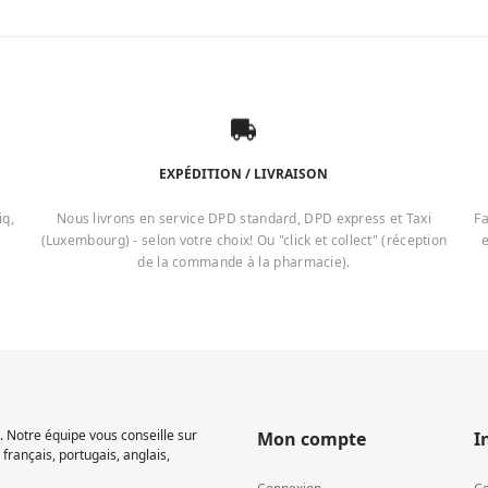
EXPÉDITION / LIVRAISON
iq,
Nous livrons en service DPD standard, DPD express et Taxi
Fa
(Luxembourg) - selon votre choix! Ou "click et collect" (réception
e
de la commande à la pharmacie).
 Notre équipe vous conseille sur
Mon compte
I
français, portugais, anglais,