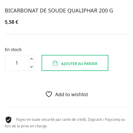
BICARBONAT DE SOUDE QUALIPHAR 200 G
5,58
€
En stock
quantité
AJOUTER AU PANIER
de
BICARBONAT
DE
SOUDE
QUALIPHAR
Add to wishlist
200
G
Payez en toute sécurité par carte de crédit, Digicash / Payconiq ou
lors de la prise en charge.