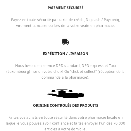
PAIEMENT SÉCURISÉ
Payez en toute sécurité par carte de crédit, Digicash / Payconiq,
virement bancaire ou lors de la votre visite en pharmacie.
EXPÉDITION / LIVRAISON
Nous livrons en service DPD standard, DPD express et Taxi
(Luxembourg) - selon votre choix! Ou "click et collect" (réception de la
commande à la pharmacie).
ORIGINE CONTROLÉE DES PRODUITS
Faites vos achats en toute sécurité dans votre pharmacie locale en
laquelle vous pouvez avoir confiance et faites envoyer l'un des 70 000
articles à votre domicile.