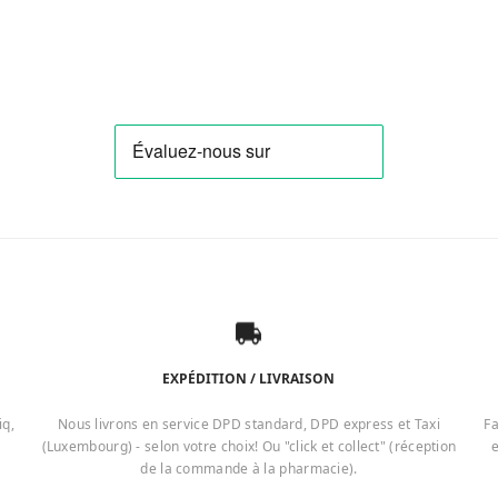
EXPÉDITION / LIVRAISON
iq,
Nous livrons en service DPD standard, DPD express et Taxi
Fa
(Luxembourg) - selon votre choix! Ou "click et collect" (réception
e
de la commande à la pharmacie).