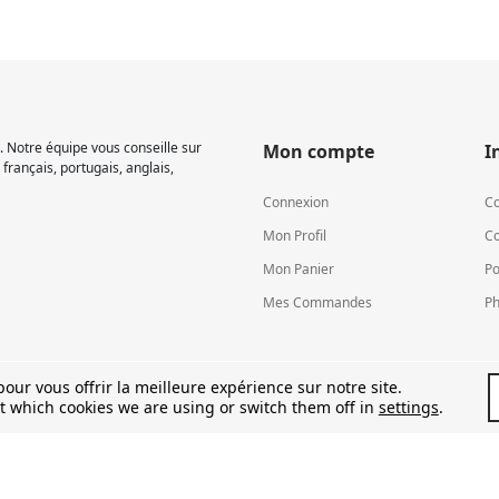
 Notre équipe vous conseille sur
Mon compte
I
français, portugais, anglais,
Connexion
Co
Mon Profil
Co
Mon Panier
Po
Mes Commandes
Ph
our vous offrir la meilleure expérience sur notre site.
t which cookies we are using or switch them off in
settings
.