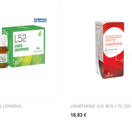
ML LEHNING
URARTHONE SOL BUV 1 FL 250
18,83
€