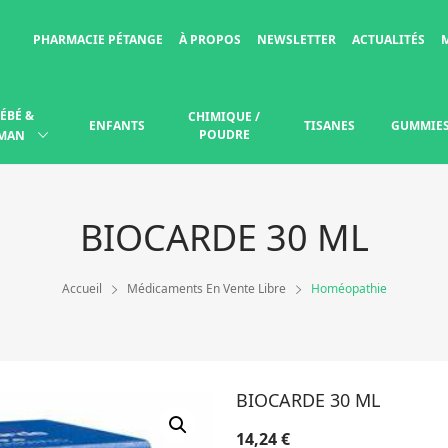
PHARMACIE PÉTANGE
À PROPOS
NEWSLETTER
ACTUALITÉS
ÉBÉ &
CHIMIQUE /
ENFANTS
TISANES
GUMMIE
POUDRE
MAN
BIOCARDE 30 ML
Accueil
Médicaments En Vente Libre
Homéopathie
BIOCARDE 30 ML
14,24
€