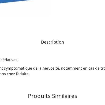
Description
 sédatives.
ent symptomatique
de la nervosité, notamment en cas de tr
ions
chez l’adulte.
Produits Similaires