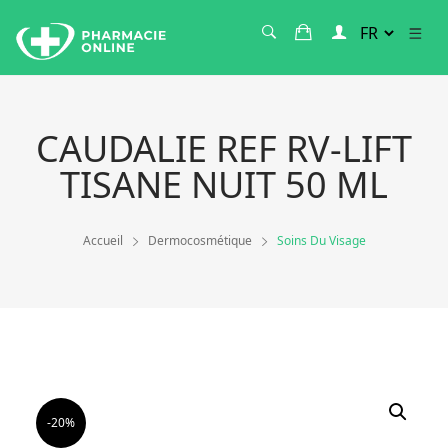
CAUDALIE REF RV-LIFT
TISANE NUIT 50 ML
Accueil
Dermocosmétique
Soins Du Visage
-20%