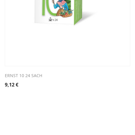
ERNST 10 24 SACH
9,12
€