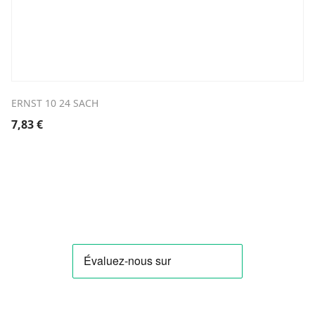
ERNST 10 24 SACH
7,83
€