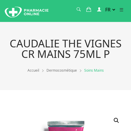
CAUDALIE THE VIGNES
CR MAINS 75ML P
Accueil
Dermocosmétique
Soins Mains