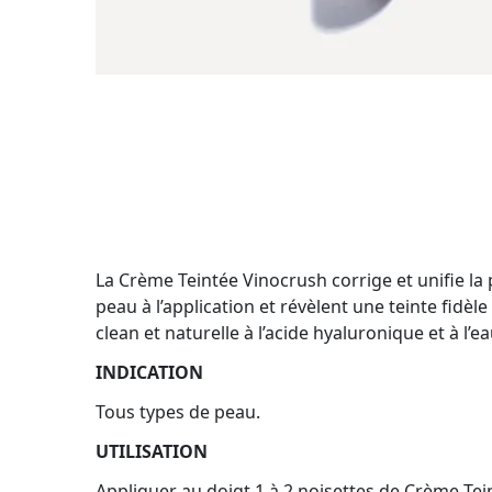
La Crème Teintée Vinocrush corrige et unifie la
peau à l’application et révèlent une teinte fidèl
clean et naturelle à l’acide hyaluronique et à l’
INDICATION
Tous types de peau.
UTILISATION
Appliquer au doigt 1 à 2 noisettes de Crème Tein