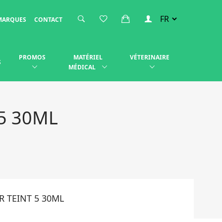
MARQUES
CONTACT
PROMOS
MATÉRIEL
VÉTERINAIRE
S
MÉDICAL
5 30ML
 TEINT 5 30ML