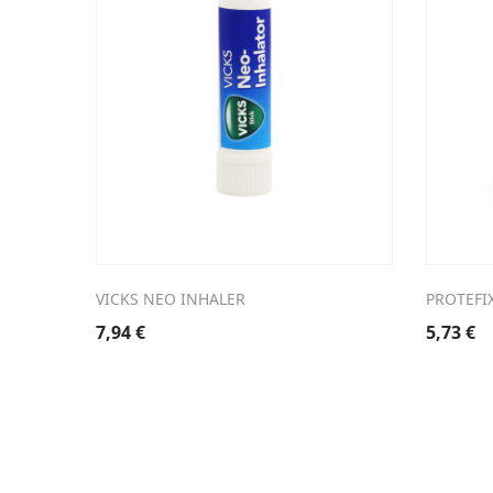
VICKS NEO INHALER
PROTEFI
7,94
€
5,73
€