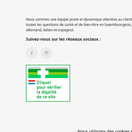
Nous sommes une équipe jeune et dynamique attentive au client.
toutes les questions de santé et de bien-être en luxembourgeois, 
allemand, italien et espagnol.
Suivez-nous sur les réseaux sociaux :
© 2026 Pharmacie Pétange
Nous utilisons des cookies p