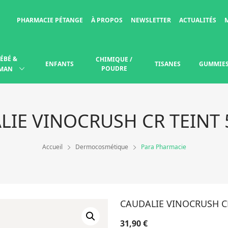
PHARMACIE PÉTANGE
À PROPOS
NEWSLETTER
ACTUALITÉS
ÉBÉ &
CHIMIQUE /
ENFANTS
TISANES
GUMMIE
POUDRE
MAN
LIE VINOCRUSH CR TEINT 
Accueil
Dermocosmétique
Para Pharmacie
CAUDALIE VINOCRUSH CR
31,90
€