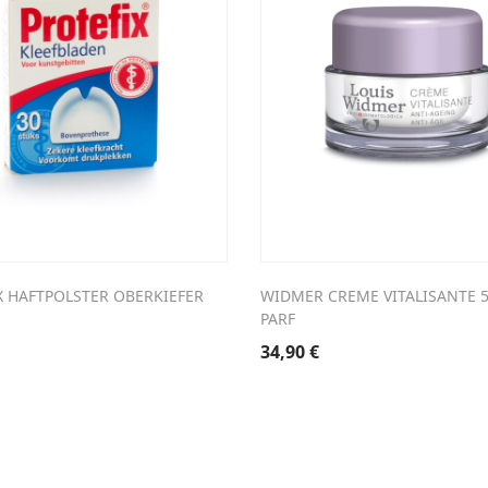
X HAFTPOLSTER OBERKIEFER
WIDMER CREME VITALISANTE 5
PARF
34,90
€