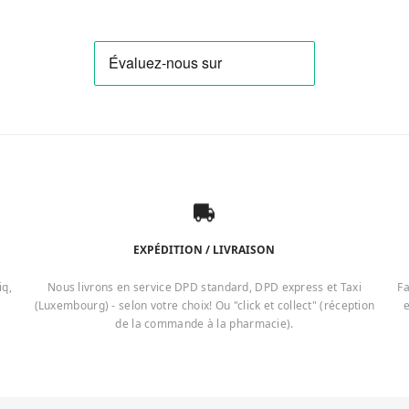
EXPÉDITION / LIVRAISON
iq,
Nous livrons en service DPD standard, DPD express et Taxi
Fa
(Luxembourg) - selon votre choix! Ou "click et collect" (réception
e
de la commande à la pharmacie).