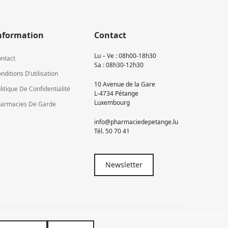
nformation
Contact
Lu – Ve : 08h00-18h30
ntact
Sa : 08h30-12h30
nditions D’utilisation
10 Avenue de la Gare
litique De Confidentialité
L-4734 Pétange
Luxembourg
armacies De Garde
info@pharmaciedepetange.lu
Tél.
50 70 41
Newsletter