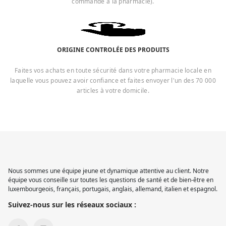
commande à la pharmacie).
ORIGINE CONTROLÉE DES PRODUITS
Faites vos achats en toute sécurité dans votre pharmacie locale en
laquelle vous pouvez avoir confiance et faites envoyer l'un des 70 000
articles à votre domicile.
Nous sommes une équipe jeune et dynamique attentive au client. Notre
équipe vous conseille sur toutes les questions de santé et de bien-être en
luxembourgeois, français, portugais, anglais, allemand, italien et espagnol.
Suivez-nous sur les réseaux sociaux :