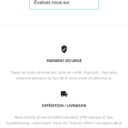
PAIEMENT SÉCURISÉ
Payez en toute sécurité par carte de crédit, Digicash / Payconiq,
virement bancaire ou lors de la votre visite en pharmacie.
EXPÉDITION / LIVRAISON
Nous livrons en service DPD standard, DPD express et Taxi
(Luxembourg) - selon votre choix! Ou "click et collect" (réception de la