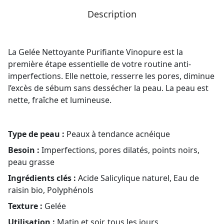
Description
La Gelée Nettoyante Purifiante Vinopure est la
première étape essentielle de votre routine anti-
imperfections. Elle nettoie, resserre les pores, diminue
l’excès de sébum sans dessécher la peau. La peau est
nette, fraîche et lumineuse.
Type de peau :
Peaux à tendance acnéique
Besoin :
Imperfections, pores dilatés, points noirs,
peau grasse
Ingrédients clés :
Acide Salicylique naturel, Eau de
raisin bio, Polyphénols
Texture :
Gelée
Utilisation :
Matin et soir, tous les jours