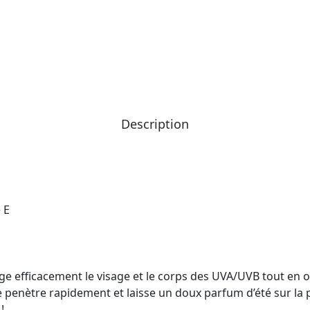
Description
 E
ge efficacement le visage et le corps des UVA/UVB tout en o
sible penètre rapidement et laisse un doux parfum d’été sur 
!