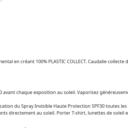
tal en créant 100% PLASTIC COLLECT. Caudalie collecte dan
30 avant chaque exposition au soleil. Vaporisez généreusemen
lication du Spray Invisible Haute Protection SPF30 toutes le
ts directement au soleil. Porter T-shirt, lunettes de soleil 