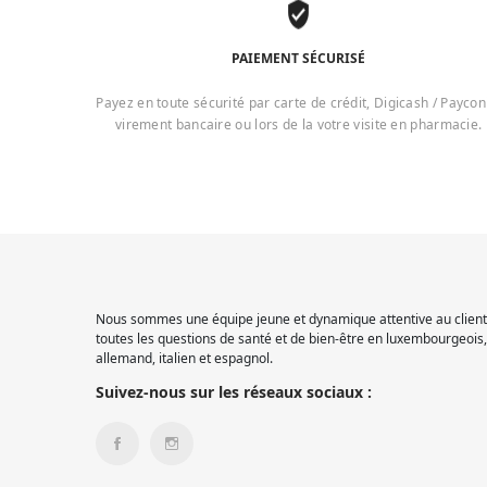
PAIEMENT SÉCURISÉ
Payez en toute sécurité par carte de crédit, Digicash / Paycon
virement bancaire ou lors de la votre visite en pharmacie.
Nous sommes une équipe jeune et dynamique attentive au client.
toutes les questions de santé et de bien-être en luxembourgeois, 
allemand, italien et espagnol.
Suivez-nous sur les réseaux sociaux :