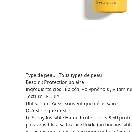
Type de peau : Tous types de peau
Besoin : Protection solaire
Ingrédients clés : Épicéa, Polyphénols , Vitamine
Texture : Fluide
Utilisation : Aussi souvent que nécessaire
Qu’est-ce que c’est ?
Le Spray Invisible Haute Protection SPF50 protè
plus sensibles. Sa texture fluide (au fini) invi
et respectueuse de l’océan pour toute la famille 