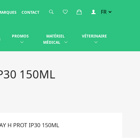
MARQUES
CONTACT
PROMOS
MATÉRIEL
VÉTERINAIRE
S
MÉDICAL
P30 150ML
Y H PROT IP30 150ML