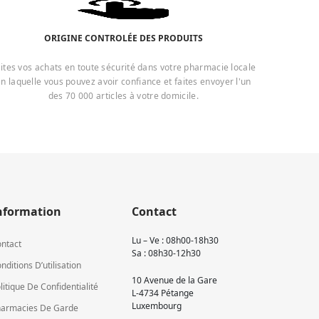
ORIGINE CONTROLÉE DES PRODUITS
ites vos achats en toute sécurité dans votre pharmacie locale
n laquelle vous pouvez avoir confiance et faites envoyer l'un
des 70 000 articles à votre domicile.
nformation
Contact
Lu – Ve : 08h00-18h30
ntact
Sa : 08h30-12h30
nditions D’utilisation
10 Avenue de la Gare
litique De Confidentialité
L-4734 Pétange
Luxembourg
armacies De Garde