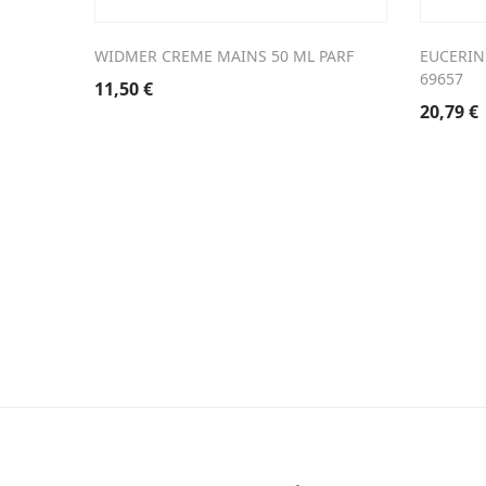
WIDMER CREME MAINS 50 ML PARF
EUCERIN
69657
11,50
€
20,79
€