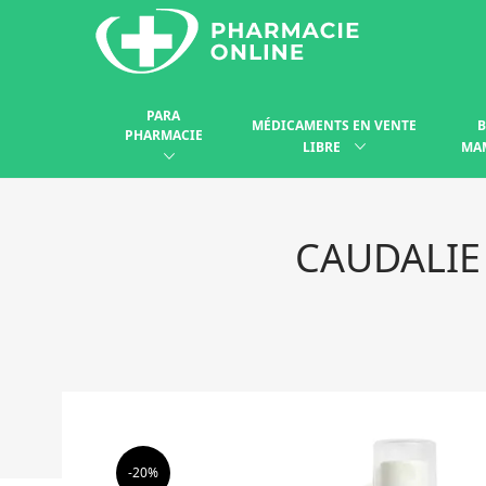
PARA
MÉDICAMENTS EN VENTE
B
PHARMACIE
LIBRE
MA
CAUDALIE
-20%