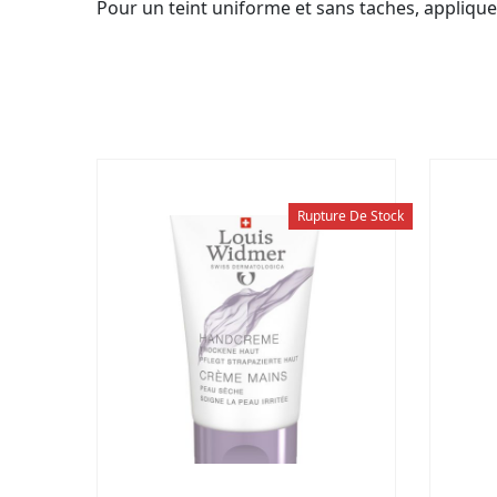
Pour un teint uniforme et sans taches, applique
Rupture De Stock