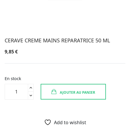
CERAVE CREME MAINS REPARATRICE 50 ML
9,85
€
En stock
quantité
AJOUTER AU PANIER
de
CERAVE
CREME
MAINS
REPARATRICE
Add to wishlist
50