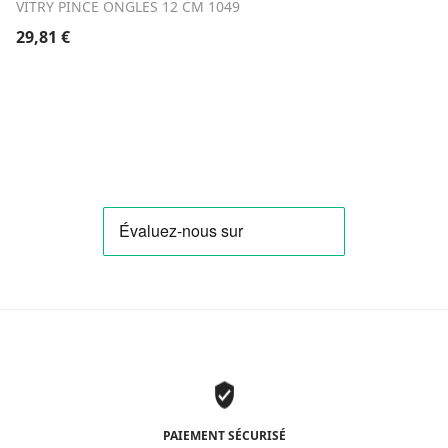
VITRY PINCE ONGLES 12 CM 1049
29,81
€
PAIEMENT SÉCURISÉ