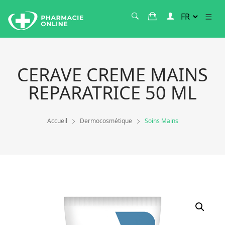
CERAVE CREME MAINS
REPARATRICE 50 ML
Accueil
Dermocosmétique
Soins Mains