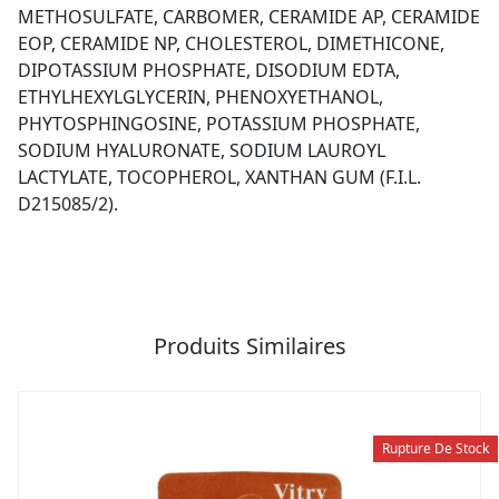
METHOSULFATE, CARBOMER, CERAMIDE AP, CERAMIDE
EOP, CERAMIDE NP, CHOLESTEROL, DIMETHICONE,
DIPOTASSIUM PHOSPHATE, DISODIUM EDTA,
ETHYLHEXYLGLYCERIN, PHENOXYETHANOL,
PHYTOSPHINGOSINE, POTASSIUM PHOSPHATE,
SODIUM HYALURONATE, SODIUM LAUROYL
LACTYLATE, TOCOPHEROL, XANTHAN GUM (F.I.L.
D215085/2).
Produits Similaires
Rupture De Stock