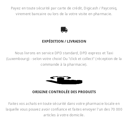
Payez en toute sécurité par carte de crédit, Digicash / Payconiq,
virement bancaire ou lors de la votre visite en pharmacie.
EXPÉDITION / LIVRAISON
Nous livrons en service DPD standard, DPD express et Taxi
(Luxembourg) - selon votre choix! Ou "click et collect" (réception de la
commande à la pharmacie).
ORIGINE CONTROLÉE DES PRODUITS
Faites vos achats en toute sécurité dans votre pharmacie locale en
laquelle vous pouvez avoir confiance et faites envoyer l'un des 70 000
articles à votre domicile.