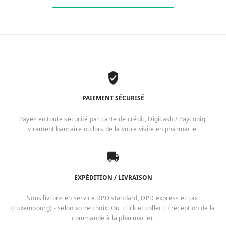
PAIEMENT SÉCURISÉ
Payez en toute sécurité par carte de crédit, Digicash / Payconiq,
virement bancaire ou lors de la votre visite en pharmacie.
EXPÉDITION / LIVRAISON
Nous livrons en service DPD standard, DPD express et Taxi
(Luxembourg) - selon votre choix! Ou "click et collect" (réception de la
commande à la pharmacie).