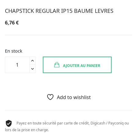
CHAPSTICK REGULAR IP15 BAUME LEVRES
6,76
€
En stock
quantité
AJOUTER AU PANIER
de
CHAPSTICK
REGULAR
IP15
BAUME
Add to wishlist
LEVRES
Payez en toute sécurité par carte de crédit, Digicash / Payconiq ou
lors de la prise en charge.