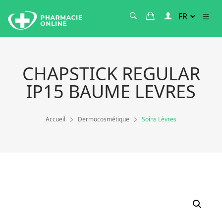
CHAPSTICK REGULAR
IP15 BAUME LEVRES
Accueil
Dermocosmétique
Soins Lèvres