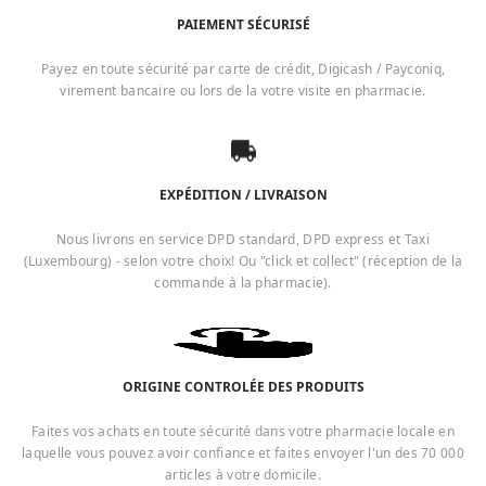
PAIEMENT SÉCURISÉ
Payez en toute sécurité par carte de crédit, Digicash / Payconiq,
virement bancaire ou lors de la votre visite en pharmacie.
EXPÉDITION / LIVRAISON
Nous livrons en service DPD standard, DPD express et Taxi
(Luxembourg) - selon votre choix! Ou "click et collect" (réception de la
commande à la pharmacie).
ORIGINE CONTROLÉE DES PRODUITS
Faites vos achats en toute sécurité dans votre pharmacie locale en
laquelle vous pouvez avoir confiance et faites envoyer l'un des 70 000
articles à votre domicile.