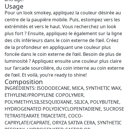
Usage
Pour un look smokey, appliquez la couleur désirée au
centre de la paupière mobile. Puis, estompez vers les
extrémités et vers le haut. Vous recherchez un look
plus fort ? Ensuite, appliquez-le également sur la ligne
des cils inférieurs dans le coin externe de l’œil. Créez
de la profondeur en appliquant une couleur plus
foncée dans le coin externe de l’œil. Besoin de plus de
luminosité ? Appliquez ensuite une couleur plus claire
sur l’arcade sourcilière, du coin interne au coin externe
de l’œil. Et voilà, you’re ready to shine!
Composition
INGRÉDIENTS: ISODODECANE, MICA, SYNTHETIC WAX,
ETHYLENE/PROPYLENE COPOLYMER,
POLYMETHYLSILSESQUIOXANE, SILICA, POLYBUTENE,
HYDROGENATED POLYDICYCLOPENTADIENE, SUCROSE
TETRASTEARATE TRIACETATE, COCO-
CAPRYLATE/CAPRATE, ORYZA SATIVA CERA, SYNTHETIC