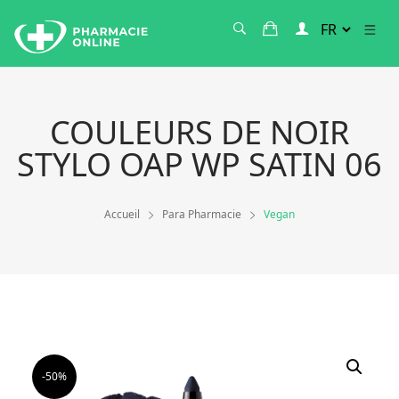
COULEURS DE NOIR
STYLO OAP WP SATIN 06
Accueil
Para Pharmacie
Vegan
-50%