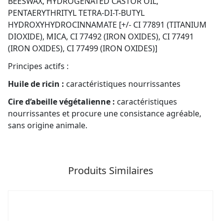
BEESWAX, HYDROGENATED CASTOR OIL,
PENTAERYTHRITYL TETRA-DI-T-BUTYL
HYDROXYHYDROCINNAMATE [+/- CI 77891 (TITANIUM
DIOXIDE), MICA, CI 77492 (IRON OXIDES), CI 77491
(IRON OXIDES), CI 77499 (IRON OXIDES)]
Principes actifs :
Huile de ricin :
caractéristiques nourrissantes
Cire d’abeille végétalienne :
caractéristiques
nourrissantes et procure une consistance agréable,
sans origine animale.
Produits Similaires