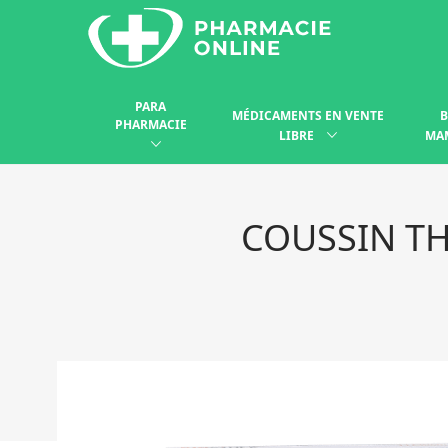
PARA
MÉDICAMENTS EN VENTE
B
PHARMACIE
LIBRE
MA
COUSSIN T