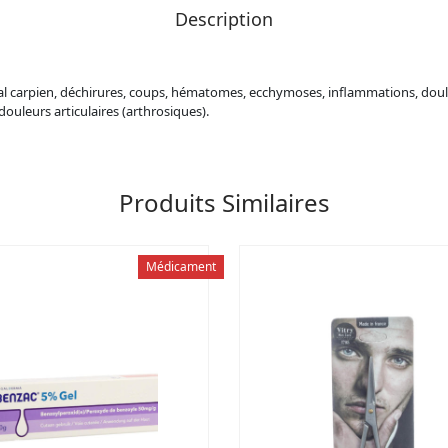
Description
nal carpien, déchirures, coups, hématomes, ecchymoses, inflammations, doule
douleurs articulaires (arthrosiques).
Produits Similaires
Médicament