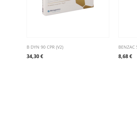
B DYN 90 CPR (V2)
BENZAC 
34,30
€
8,68
€