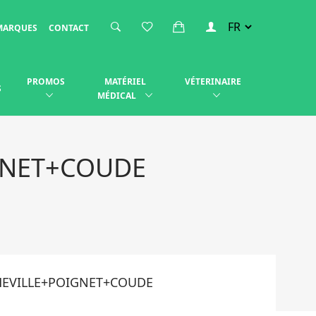
MARQUES
CONTACT
PROMOS
MATÉRIEL
VÉTERINAIRE
S
MÉDICAL
GNET+COUDE
HEVILLE+POIGNET+COUDE