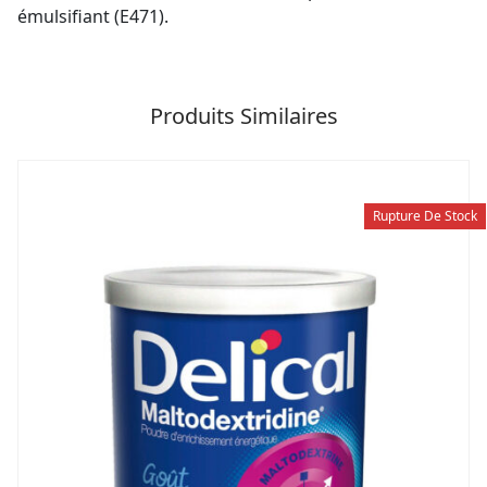
émulsifiant (E471).
Produits Similaires
Rupture De Stock