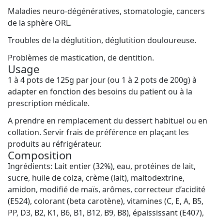
Maladies neuro-dégénératives, stomatologie, cancers
de la sphère ORL.
Troubles de la déglutition, déglutition douloureuse.
Problèmes de mastication, de dentition.
Usage
1 à 4 pots de 125g par jour (ou 1 à 2 pots de 200g) à
adapter en fonction des besoins du patient ou à la
prescription médicale.
A prendre en remplacement du dessert habituel ou en
collation. Servir frais de préférence en plaçant les
produits au réfrigérateur.
Composition
Ingrédients: Lait entier (32%), eau, protéines de lait,
sucre, huile de colza, crème (lait), maltodextrine,
amidon, modifié de maïs, arômes, correcteur d’acidité
(E524), colorant (beta carotène), vitamines (C, E, A, B5,
PP, D3, B2, K1, B6, B1, B12, B9, B8), épaississant (E407),