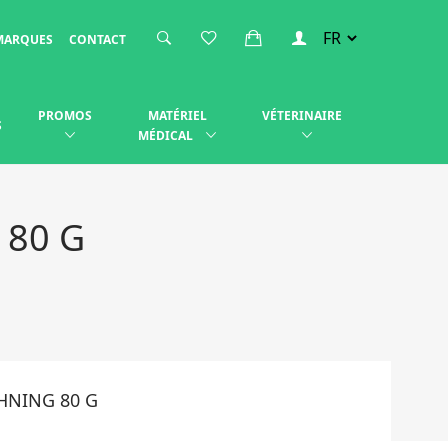
MARQUES
CONTACT
PROMOS
MATÉRIEL
VÉTERINAIRE
S
MÉDICAL
 80 G
HNING 80 G