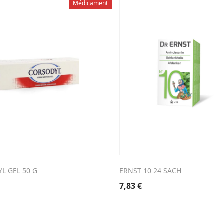
Médicament
L GEL 50 G
ERNST 10 24 SACH
7,83
€