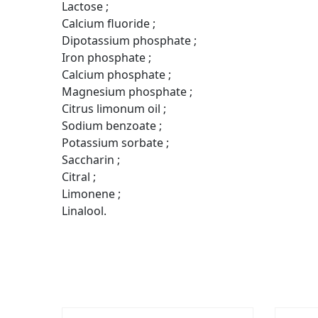
Lactose ;
Calcium fluoride ;
Dipotassium phosphate ;
Iron phosphate ;
Calcium phosphate ;
Magnesium phosphate ;
Citrus limonum oil ;
Sodium benzoate ;
Potassium sorbate ;
Saccharin ;
Citral ;
Limonene ;
Linalool.