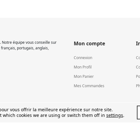
 Notre équipe vous conseille sur
Mon compte
I
français, portugais, anglais,
Connexion
Co
Mon Profil
Co
Mon Panier
Po
Mes Commandes
Ph
our vous offrir la meilleure expérience sur notre site.
t which cookies we are using or switch them off in
settings
.