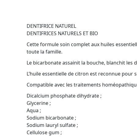
DENTIFRICE NATUREL
DENTIFRICES NATURELS ET BIO
Cette formule soin complet aux huiles essentiel
toute la famille.
Le bicarbonate assainit la bouche, blanchit les d
L’huile essentielle de citron est reconnue pour s
Compatible avec les traitements homéopathiques
Dicalcium phosphate dihydrate ;
Glycerine ;
Aqua ;
Sodium bicarbonate ;
Sodium lauryl sulfate ;
Cellulose gum ;