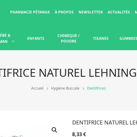
PHARMACIE PÉTANGE
À PROPOS
NEWSLETTER
ACTUALITÉS
ÉBÉ &
CHIMIQUE /
ENFANTS
TISANES
GUMMIE
POUDRE
MAN
IFRICE NATUREL LEHNING
Accueil
Hygiène Buccale
Dentifrices
DENTIFRICE NATUREL LE
8,33
€