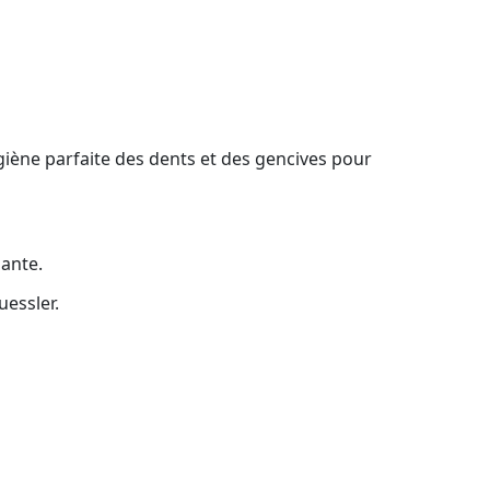
giène parfaite des dents et des gencives pour
sante.
essler.