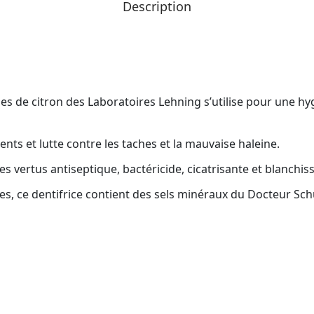
Description
les de citron des Laboratoires Lehning s’utilise pour une hy
ents et lutte contre les taches et la mauvaise haleine.
es vertus antiseptique, bactéricide, cicatrisante et blanchis
, ce dentifrice contient des sels minéraux du Docteur Schu