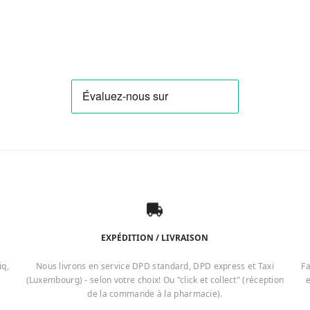
EXPÉDITION / LIVRAISON
iq,
Nous livrons en service DPD standard, DPD express et Taxi
Fa
(Luxembourg) - selon votre choix! Ou "click et collect" (réception
e
de la commande à la pharmacie).