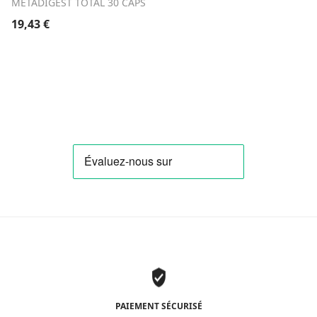
METADIGEST TOTAL 30 CAPS
19,43
€
PAIEMENT SÉCURISÉ