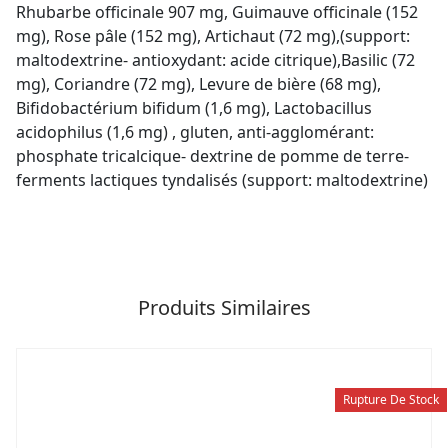
Rhubarbe officinale 907 mg, Guimauve officinale (152
mg), Rose pâle (152 mg), Artichaut (72 mg),(support:
maltodextrine- antioxydant: acide citrique),Basilic (72
mg), Coriandre (72 mg), Levure de bière (68 mg),
Bifidobactérium bifidum (1,6 mg), Lactobacillus
acidophilus (1,6 mg) , gluten, anti-agglomérant:
phosphate tricalcique- dextrine de pomme de terre-
ferments lactiques tyndalisés (support: maltodextrine)
Produits Similaires
Rupture De Stock