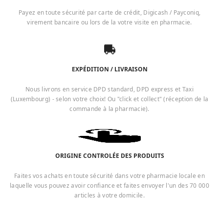
Payez en toute sécurité par carte de crédit, Digicash / Payconiq,
virement bancaire ou lors de la votre visite en pharmacie.
EXPÉDITION / LIVRAISON
Nous livrons en service DPD standard, DPD express et Taxi
(Luxembourg) - selon votre choix! Ou "click et collect" (réception de la
commande à la pharmacie).
ORIGINE CONTROLÉE DES PRODUITS
Faites vos achats en toute sécurité dans votre pharmacie locale en
laquelle vous pouvez avoir confiance et faites envoyer l'un des 70 000
articles à votre domicile.