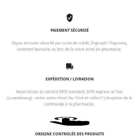
PAIEMENT SÉCURISÉ
Payez en toute sécurité par carte de crédit, Digicash / Payconiq,
virement bancaire ou lors de la votre visite en pharmacie.
EXPÉDITION / LIVRAISON
Nous livrons en service DPD standard, DPD express et Taxi
(Luxembourg) - selon votre choix! Ou "click et collect" (réception de la
commande à la pharmacie).
ORIGINE CONTROLÉE DES PRODUITS