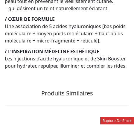
peau tout en prévenant le vieillissement cutané.
– qui désirent un teint naturellement éclatant.
/ CŒUR DE FORMULE
Une association de 5 acides hyaluroniques [bas poids
moléculaire + moyen poids moléculaire + haut poids
moléculaire + micro-fragmenté + réticulé].
/ L’INSPIRATION MÉDECINE ESTHÉTIQUE
Les injections d’acide hyaluronique et de Skin Booster
pour hydrater, repulper, illuminer et combler les rides.
Produits Similaires
Rupture De Stock