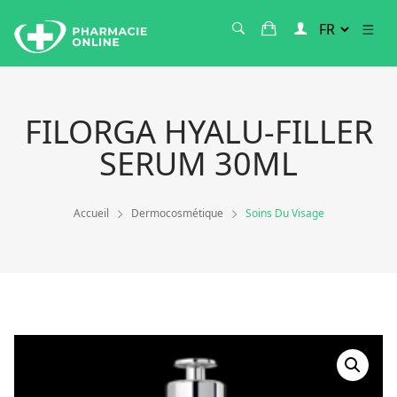
FILORGA HYALU-FILLER
SERUM 30ML
Accueil
Dermocosmétique
Soins Du Visage