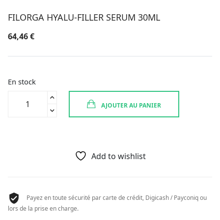
FILORGA HYALU-FILLER SERUM 30ML
64,46
€
En stock
quantité
AJOUTER AU PANIER
de
FILORGA
HYALU-
FILLER
SERUM
Add to wishlist
30ML
Payez en toute sécurité par carte de crédit, Digicash / Payconiq ou
lors de la prise en charge.