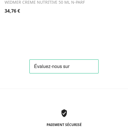
WIDMER CREME NUTRITIVE 50 ML N-PARF
34,76
€
PAIEMENT SÉCURISÉ