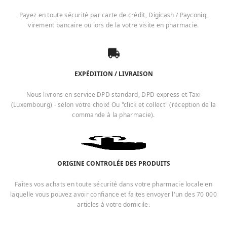
Payez en toute sécurité par carte de crédit, Digicash / Payconiq,
virement bancaire ou lors de la votre visite en pharmacie.
EXPÉDITION / LIVRAISON
Nous livrons en service DPD standard, DPD express et Taxi
(Luxembourg) - selon votre choix! Ou "click et collect" (réception de la
commande à la pharmacie).
ORIGINE CONTROLÉE DES PRODUITS
Faites vos achats en toute sécurité dans votre pharmacie locale en
laquelle vous pouvez avoir confiance et faites envoyer l'un des 70 000
articles à votre domicile.