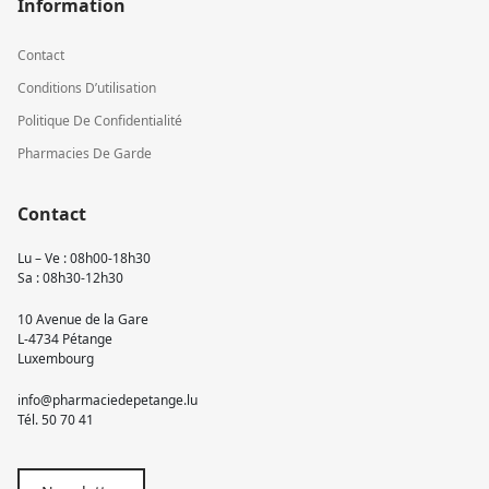
Information
Contact
Conditions D’utilisation
Politique De Confidentialité
Pharmacies De Garde
Contact
Lu – Ve : 08h00-18h30
Sa : 08h30-12h30
10 Avenue de la Gare
L-4734 Pétange
Luxembourg
info@pharmaciedepetange.lu
Tél.
50 70 41