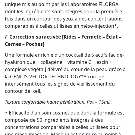
unique mis au point par les Laboratoires FILORGA
dont les ingrédients sont intégrés pour la première
fois dans un contour des yeux à des concentrations
comparables à celles utilisées en méso-injection*.
/
Correction suractivée [Rides – Fermeté – Éclat –
Cernes – Poches]
Une formule enrichie d’un cocktail de 5 actifs [acide-
hyaluronique + collagène + vitamine C + escin +
complexe végétal] délivré au cœur de la peau grâce à
la GENIUS-VECTOR TECHNOLOGY** corrige
intensément tous les signes de vieillissement du
contour de l’œil.
Texture confortable haute pénétration. Pot –
15ml.
* Efficacité d’un soin cosmétique dont la formule est
composée de 50 ingrédients intégrés à des
concentrations comparables à celles utilisées pour
une méso-injection. Méso-injection mise au point à