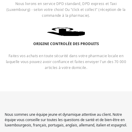
Nous livrons en service DPD standard, DPD express et Taxi
(Luxembourg) - selon votre choix! Ou "click et collect" (réception de la
commande à la pharmacie).
ORIGINE CONTROLÉE DES PRODUITS
Faites vos achats en toute sécurité dans votre pharmacie locale en
laquelle vous pouvez avoir confiance et faites envoyer l'un des 70 000
articles à votre domicile.
Nous sommes une équipe jeune et dynamique attentive au client. Notre
équipe vous conseille sur toutes les questions de santé et de bien-être en
luxembourgeois, français, portugais, anglais, allemand, italien et espagnol.