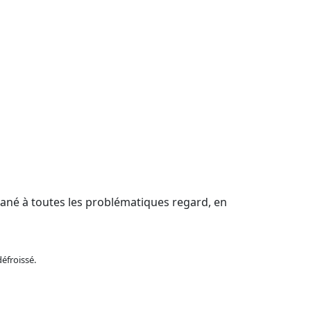
ntané à toutes les problématiques regard, en
défroissé.