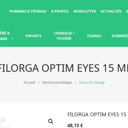
PHARMACIE PÉTANGE
À PROPOS
NEWSLETTER
ACTUALITÉS
ÉBÉ &
CHIMIQUE /
ENFANTS
TISANES
GUMMIE
POUDRE
MAN
FILORGA OPTIM EYES 15 M
Accueil
Dermocosmétique
Soins Du Visage
FILORGA OPTIM EYES 15
48,15
€