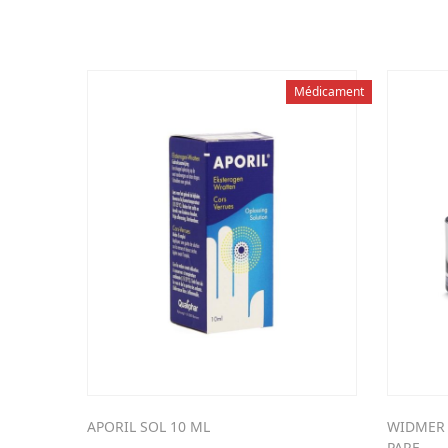
Médicament
APORIL SOL 10 ML
WIDMER 
PARF