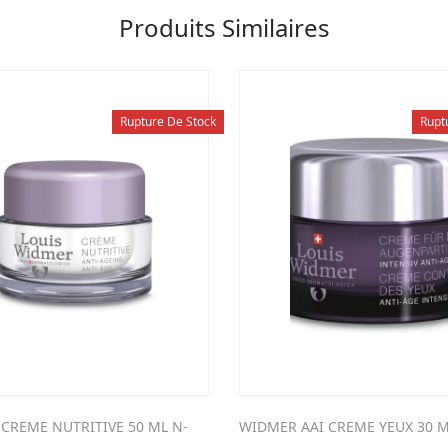
Produits Similaires
Rupture De Stock
Rupt
CREME NUTRITIVE 50 ML N-
WIDMER AAI CREME YEUX 30 M