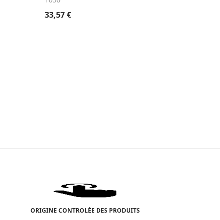
33,57
€
34,90
€
ORIGINE CONTROLÉE DES PRODUITS