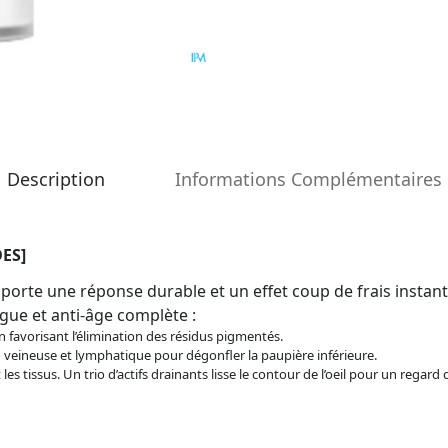
Description
Informations Complémentaires
ES]
apporte une réponse durable et un effet coup de frais insta
igue et anti-âge complète :
 favorisant l’élimination des résidus pigmentés.
on veineuse et lymphatique pour dégonfler la paupière inférieure.
s tissus. Un trio d’actifs drainants lisse le contour de l’oeil pour un regard 