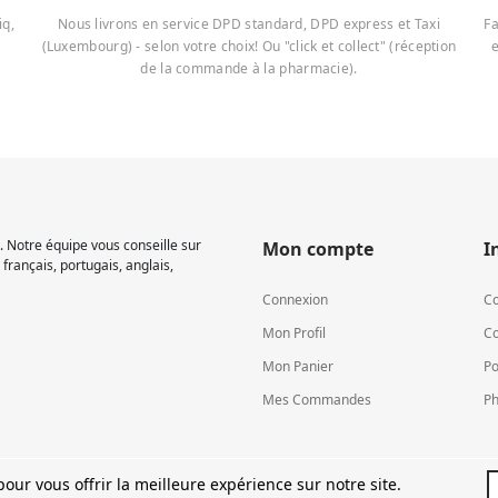
iq,
Nous livrons en service DPD standard, DPD express et Taxi
Fa
(Luxembourg) - selon votre choix! Ou "click et collect" (réception
e
de la commande à la pharmacie).
 Notre équipe vous conseille sur
Mon compte
I
français, portugais, anglais,
Connexion
Co
Mon Profil
Co
Mon Panier
Po
Mes Commandes
Ph
our vous offrir la meilleure expérience sur notre site.