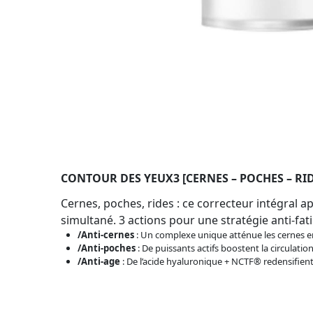
CONTOUR DES YEUX3 [CERNES – POCHES – RID
Cernes, poches, rides : ce correcteur intégral 
simultané. 3 actions pour une stratégie anti-fat
/Anti-cernes
: Un complexe unique atténue les cernes en
/Anti-poches
: De puissants actifs boostent la circulati
/Anti-age
: De l’acide hyaluronique + NCTF® redensifient le