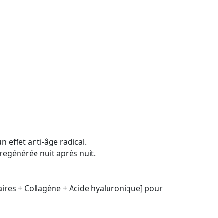
 effet anti-âge radical.
regénérée nuit après nuit.
laires + Collagène + Acide hyaluronique] pour