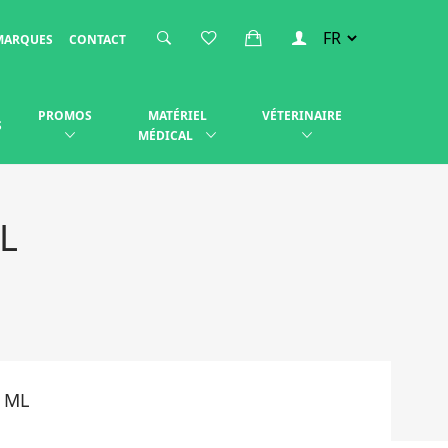
MARQUES
CONTACT
PROMOS
MATÉRIEL
VÉTERINAIRE
S
MÉDICAL
L
0 ML