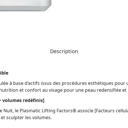
Description
ible
ulée à base d’actifs issus des procédures esthétiques pour un
trition et confort au visage pour une peau redensifiée et 
 + volumes redéfinis]
Nuit, le Plasmatic Lifting Factors® associe [Facteurs cellu
 et sculpter les volumes.