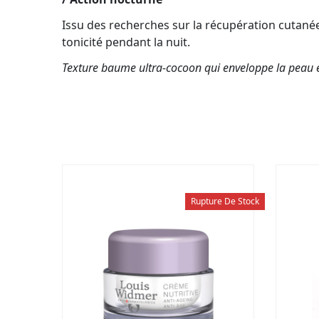
Issu des recherches sur la récupération cutanée
tonicité pendant la nuit.
Texture baume ultra-cocoon qui enveloppe la peau et
Rupture De Stock