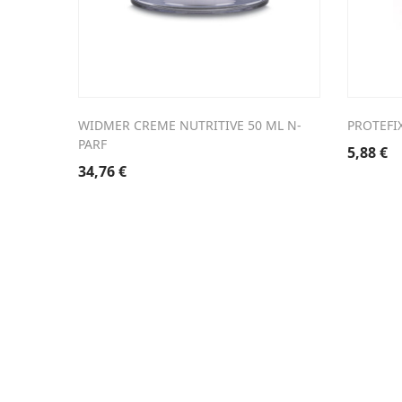
WIDMER CREME NUTRITIVE 50 ML N-
PROTEFI
PARF
5,88
€
34,76
€