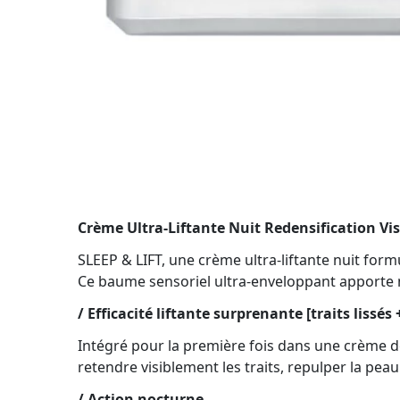
Crème Ultra-Liftante Nuit Redensification Vis
SLEEP & LIFT, une crème ultra-liftante nuit form
Ce baume sensoriel ultra-enveloppant apporte nu
/ Efficacité liftante surprenante [traits lissés
Intégré pour la première fois dans une crème de 
retendre visiblement les traits, repulper la peau
/ Action nocturne