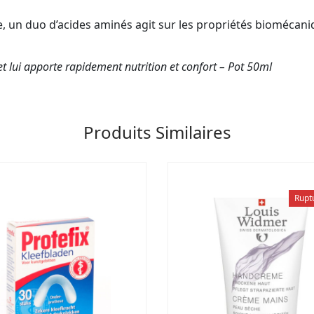
, un duo d’acides aminés agit sur les propriétés biomécaniq
 lui apporte rapidement nutrition et confort – Pot 50ml
Produits Similaires
Rupt