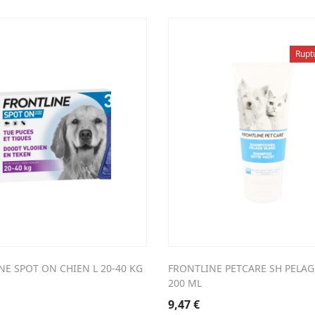
Rupt
NE SPOT ON CHIEN L 20-40 KG
FRONTLINE PETCARE SH PELAG
200 ML
9,47
€