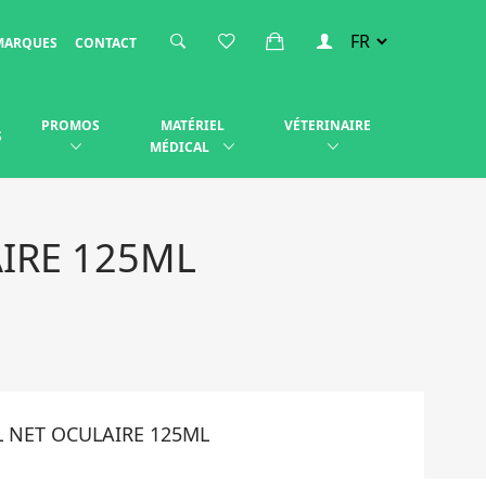
MARQUES
CONTACT
PROMOS
MATÉRIEL
VÉTERINAIRE
S
MÉDICAL
IRE 125ML
L NET OCULAIRE 125ML