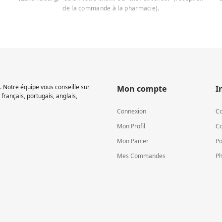
de la commande à la pharmacie).
 Notre équipe vous conseille sur
Mon compte
I
français, portugais, anglais,
Connexion
Co
Mon Profil
Co
Mon Panier
Po
Mes Commandes
Ph