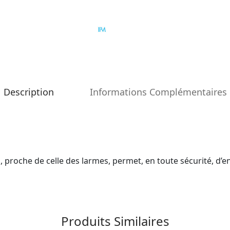
Description
Informations Complémentaires
, proche de celle des larmes, permet, en toute sécurité, d’e
Produits Similaires