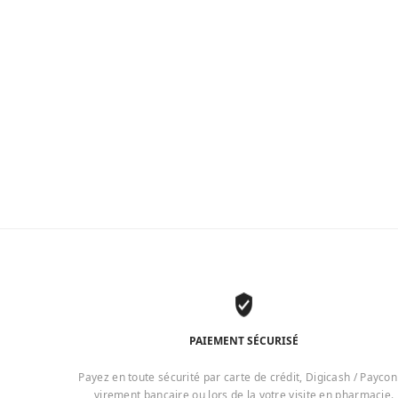
PAIEMENT SÉCURISÉ
Payez en toute sécurité par carte de crédit, Digicash / Paycon
virement bancaire ou lors de la votre visite en pharmacie.