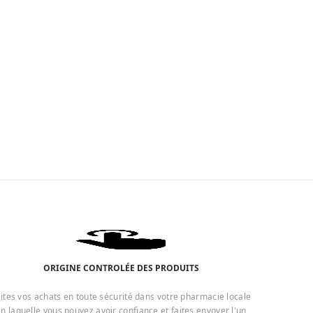
ORIGINE CONTROLÉE DES PRODUITS
ites vos achats en toute sécurité dans votre pharmacie locale
n laquelle vous pouvez avoir confiance et faites envoyer l'un