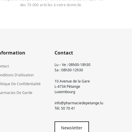
des 70 000 articles à votre domicile.
nformation
Contact
Lu – Ve : 08h00-18h30
ntact
Sa : 08h30-12h30
nditions D’utilisation
10 Avenue de la Gare
litique De Confidentialité
L-4734 Pétange
Luxembourg
armacies De Garde
info@pharmaciedepetange.lu
Tél.
50 70 41
Newsletter