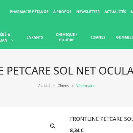
PHARMACIE PÉTANGE
À PROPOS
NEWSLETTER
ACTUALITÉS
ÉBÉ &
CHIMIQUE /
ENFANTS
TISANES
GUMMIE
POUDRE
MAN
E PETCARE SOL NET OCULA
Accueil
Chiens
Véterinaire
FRONTLINE PETCARE SO
8,34
€