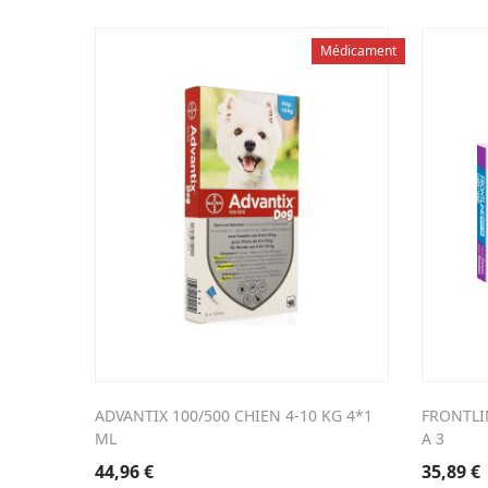
Médicament
ADVANTIX 100/500 CHIEN 4-10 KG 4*1
FRONTLI
ML
A 3
44,96
€
35,89
€