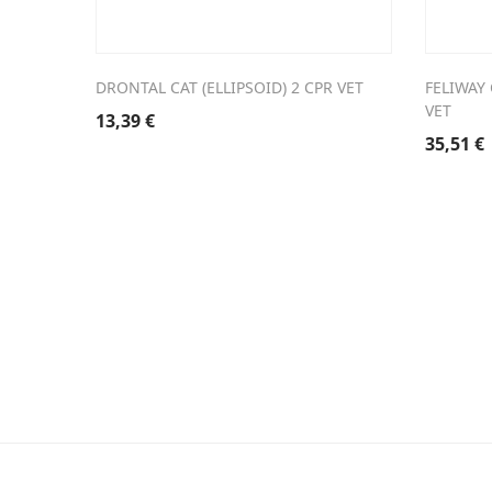
DRONTAL CAT (ELLIPSOID) 2 CPR VET
FELIWAY
VET
13,39
€
35,51
€