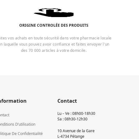
ORIGINE CONTROLÉE DES PRODUITS
ites vos achats en toute sécurité dans votre pharmacie locale
n laquelle vous pouvez avoir confiance et faites envoyer l'un
des 70 000 articles à votre domicile.
nformation
Contact
Lu – Ve : 08h00-18h30
ntact
Sa : 08h30-12h30
nditions D’utilisation
10 Avenue de la Gare
litique De Confidentialité
L-4734 Pétange