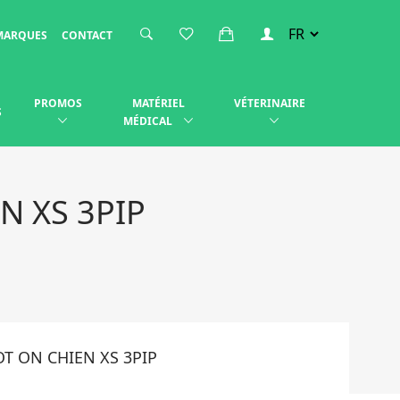
MARQUES
CONTACT
PROMOS
MATÉRIEL
VÉTERINAIRE
S
MÉDICAL
N XS 3PIP
T ON CHIEN XS 3PIP