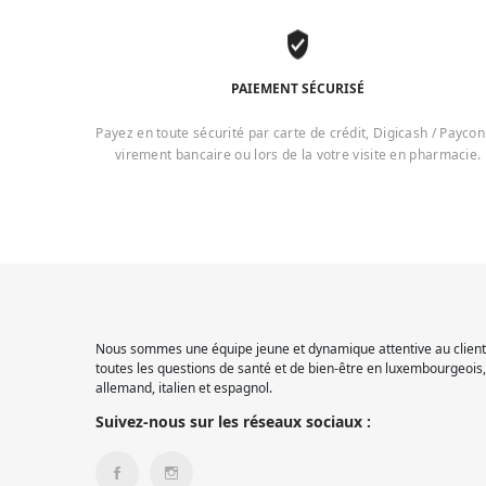
PAIEMENT SÉCURISÉ
Payez en toute sécurité par carte de crédit, Digicash / Paycon
virement bancaire ou lors de la votre visite en pharmacie.
Nous sommes une équipe jeune et dynamique attentive au client.
toutes les questions de santé et de bien-être en luxembourgeois, 
allemand, italien et espagnol.
Suivez-nous sur les réseaux sociaux :