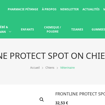
PHARMACIE PÉTANGE
À PROPOS
NEWSLETTER
ACTUALITÉS
ÉBÉ &
CHIMIQUE /
ENFANTS
TISANES
GUMMIE
POUDRE
MAN
E PROTECT SPOT ON CHIE
Accueil
Chiens
Véterinaire
FRONTLINE PROTECT SPO
32,53
€