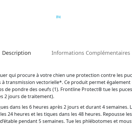
Description
Informations Complémentaires
iquer qui procure à votre chien une protection contre les pu
es à transmission vectorielle*. Ce produit permet également 
ps de pondre des oeufs (1). Frontline Protect® tue les puces
 2 jours de traitement).
iques dans les 6 heures après 2 jours et durant 4 semaines. 
 les 24 heures et les tiques dans les 48 heures. Repousse 
d’étable pendant 5 semaines. Tue les phlébotomes et mous