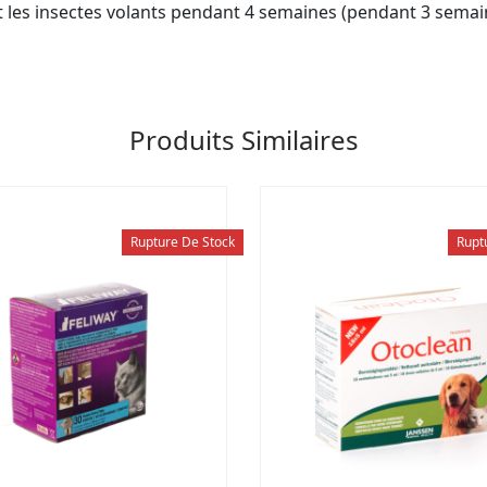
et les insectes volants pendant 4 semaines (pendant 3 sema
Produits Similaires
Rupture De Stock
Rupt