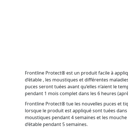
Frontline Protect® est un produit facile à appl
d’étable , les moustiques et différentes maladi
puces seront tuées avant qu’elles n’aient le tem
pendant 1 mois complet dans les 6 heures (après
Frontline Protect® tue les nouvelles puces et t
lorsque le produit est appliqué sont tuées dans
moustiques pendant 4 semaines et les mouche 
d’étable pendant 5 semaines.