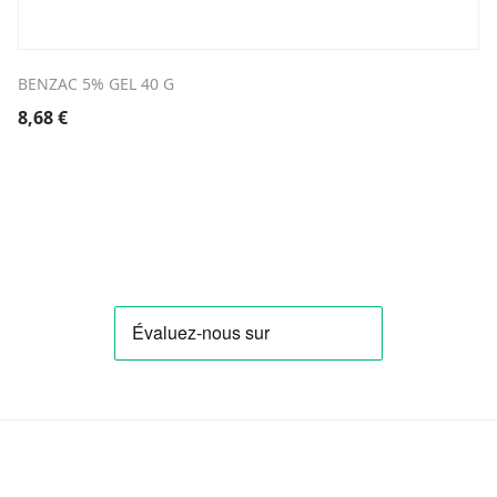
BENZAC 5% GEL 40 G
8,68
€