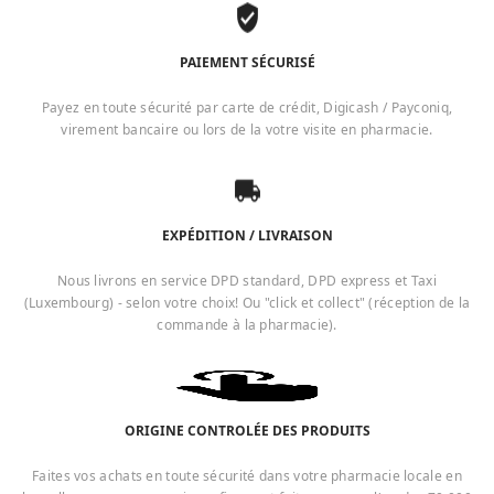
PAIEMENT SÉCURISÉ
Payez en toute sécurité par carte de crédit, Digicash / Payconiq,
virement bancaire ou lors de la votre visite en pharmacie.
EXPÉDITION / LIVRAISON
Nous livrons en service DPD standard, DPD express et Taxi
(Luxembourg) - selon votre choix! Ou "click et collect" (réception de la
commande à la pharmacie).
ORIGINE CONTROLÉE DES PRODUITS
Faites vos achats en toute sécurité dans votre pharmacie locale en