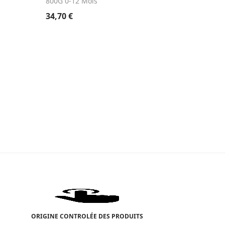
800G 0-12 Mois
11,59
€
34,70
€
ORIGINE CONTROLÉE DES PRODUITS