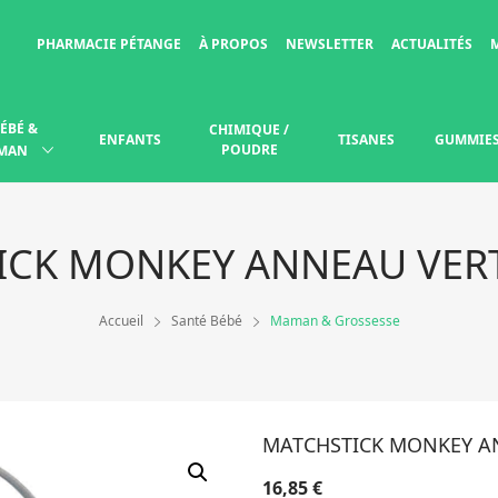
PHARMACIE PÉTANGE
À PROPOS
NEWSLETTER
ACTUALITÉS
ÉBÉ &
CHIMIQUE /
ENFANTS
TISANES
GUMMIE
POUDRE
MAN
ICK MONKEY ANNEAU VER
Accueil
Santé Bébé
Maman & Grossesse
MATCHSTICK MONKEY A
16,85
€