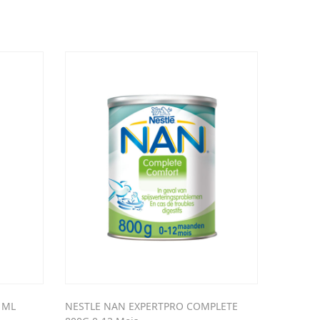
 ML
NESTLE NAN EXPERTPRO COMPLETE
NAAPREP