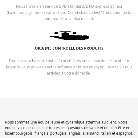
Nous livrons en service DPD standard, DPD express et Taxi
(Luxembourg) - selon votre choix! Ou "click et collect" (réception de la
commande à la pharmacie).
ORIGINE CONTROLÉE DES PRODUITS
Faites vos achats en toute sécurité dans votre pharmacie locale en
laquelle vous pouvez avoir confiance et faites envoyer l'un des 70 000
articles à votre domicile.
Nous sommes une équipe jeune et dynamique attentive au client. Notre
équipe vous conseille sur toutes les questions de santé et de bien-être en
luxembourgeois, français, portugais, anglais, allemand, italien et espagnol.