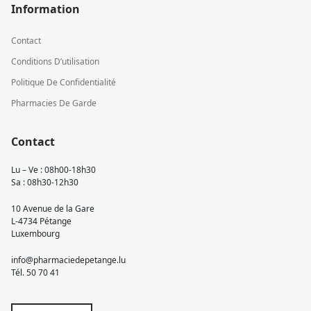
Information
Contact
Conditions D’utilisation
Politique De Confidentialité
Pharmacies De Garde
Contact
Lu – Ve : 08h00-18h30
Sa : 08h30-12h30
10 Avenue de la Gare
L-4734 Pétange
Luxembourg
info@pharmaciedepetange.lu
Tél.
50 70 41