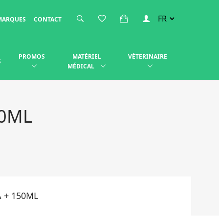
MARQUES
CONTACT
PROMOS
MATÉRIEL
VÉTERINAIRE
S
MÉDICAL
50ML
 + 150ML