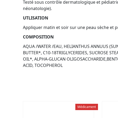
Testé sous contrôle dermatologique et pédiatriq
néonatologie).
UTLISATION
Appliquer matin et soir sur une peau sèche et p
COMPOSITION
AQUA /WATER /EAU, HELIANTHUS ANNUUS (SUN
BUTTER*, C10-18TRIGLYCERIDES, SUCROSE ST
OIL*, ALPHA-GLUCAN OLIGOSACCHARIDE,BENT
ACID, TOCOPHEROL
Médicament