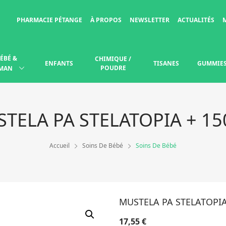
PHARMACIE PÉTANGE
À PROPOS
NEWSLETTER
ACTUALITÉS
ÉBÉ &
CHIMIQUE /
ENFANTS
TISANES
GUMMIE
POUDRE
MAN
TELA PA STELATOPIA + 1
Accueil
Soins De Bébé
Soins De Bébé
MUSTELA PA STELATOPIA
17,55
€