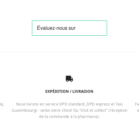
EXPÉDITION / LIVRAISON
iq,
Nous livrons en service DPD standard, DPD express et Taxi
Fa
(Luxembourg) - selon votre choix! Ou "click et collect" (réception
e
de la commande à la pharmacie).