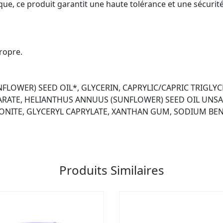
ue, ce produit garantit une haute tolérance et une sécurité
ropre.
FLOWER) SEED OIL*, GLYCERIN, CAPRYLIC/CAPRIC TRIGLY
EARATE, HELIANTHUS ANNUUS (SUNFLOWER) SEED OIL UNSA
ONITE, GLYCERYL CAPRYLATE, XANTHAN GUM, SODIUM BEN
Produits Similaires