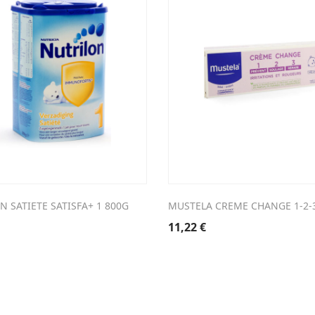
 SATIETE SATISFA+ 1 800G
MUSTELA CREME CHANGE 1-2-
11,22
€