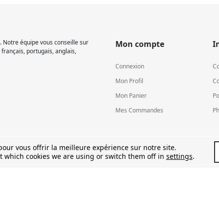
 Notre équipe vous conseille sur
Mon compte
I
français, portugais, anglais,
Connexion
Co
Mon Profil
Co
Mon Panier
Po
Mes Commandes
Ph
our vous offrir la meilleure expérience sur notre site.
t which cookies we are using or switch them off in
settings
.