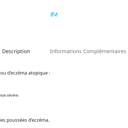
Description
Informations Complémentaires
, ou d’eczéma atopique :
esse sévère.
les poussées d’eczéma.