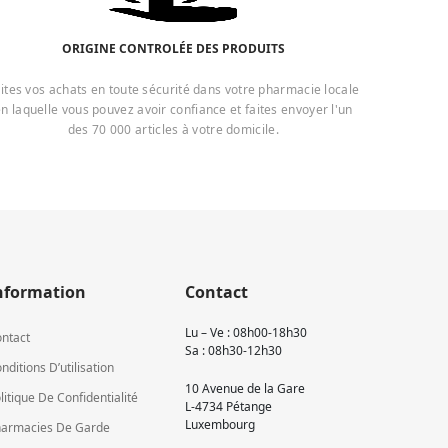
ORIGINE CONTROLÉE DES PRODUITS
ites vos achats en toute sécurité dans votre pharmacie locale
n laquelle vous pouvez avoir confiance et faites envoyer l'un
des 70 000 articles à votre domicile.
nformation
Contact
Lu – Ve : 08h00-18h30
ntact
Sa : 08h30-12h30
nditions D’utilisation
10 Avenue de la Gare
litique De Confidentialité
L-4734 Pétange
Luxembourg
armacies De Garde