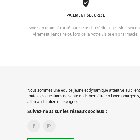
PAIEMENT SÉCURISÉ
Payez en toute sécurité par carte de crédit, Digicash / Paycon
virement bancaire ou lors de la votre visite en pharmacie.
Nous sommes une équipe jeune et dynamique attentive au client.
toutes les questions de santé et de bien-être en luxembourgeois, 
allemand, italien et espagnol.
Suivez-nous sur les réseaux sociaux :