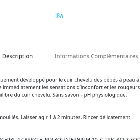
Description
Informations Complémentaires
quement développé pour le cuir chevelu des bébés à peau à t
ue immédiatement les sensations d’inconfort et les rougeurs
quilibre du cuir chevelu. Sans savon – pH physiologique.
uillés. Laisser agir 1 à 2 minutes. Rincer délicatement.
CERYL-4 CAPRATE, POLYQUATERNIUM-10, CITRIC ACID, S