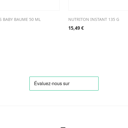
US BABY BAUME 50 ML
NUTRITON INSTANT 135 G
15,49
€