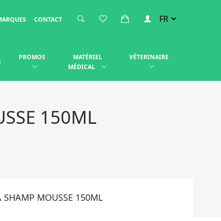
MARQUES
CONTACT
PROMOS
MATÉRIEL
VÉTERINAIRE
S
MÉDICAL
USSE 150ML
A SHAMP MOUSSE 150ML