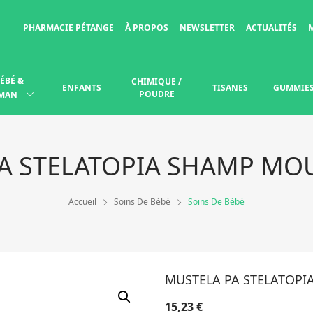
PHARMACIE PÉTANGE
À PROPOS
NEWSLETTER
ACTUALITÉS
ÉBÉ &
CHIMIQUE /
ENFANTS
TISANES
GUMMIE
POUDRE
MAN
A STELATOPIA SHAMP MO
Accueil
Soins De Bébé
Soins De Bébé
MUSTELA PA STELATOPI
15,23
€