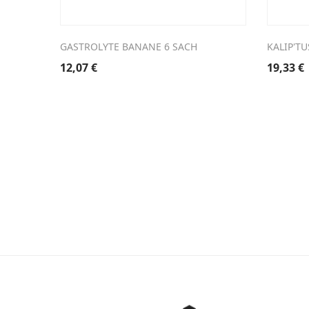
GASTROLYTE BANANE 6 SACH
KALIP'T
12,07
€
19,33
€