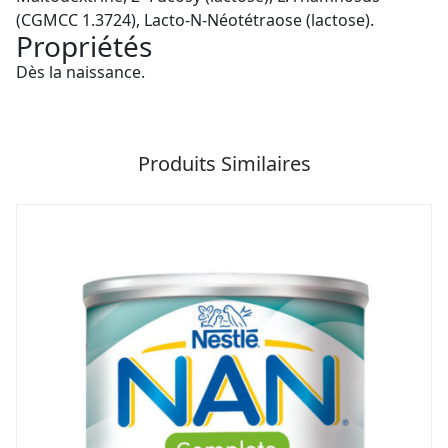
(CGMCC 1.3724), Lacto-N-Néotétraose (lactose).
Propriétés
Dès la naissance.
Produits Similaires