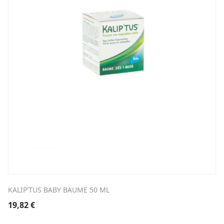
KALIP'TUS BABY BAUME 50 ML
19,82
€