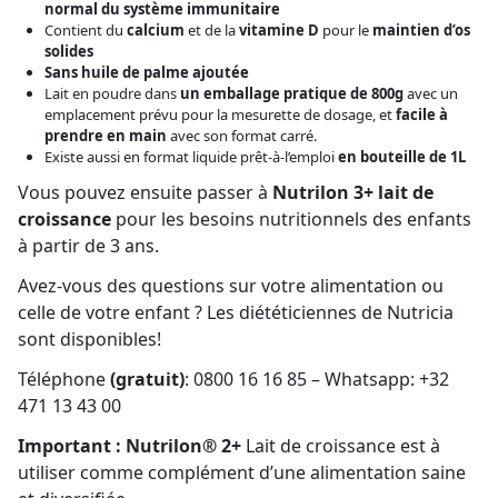
normal du système immunitaire
Contient du
calcium
et de la
vitamine D
pour le
maintien d’os
solides
Sans huile de palme ajoutée
Lait en poudre dans
un emballage pratique
de 800g
avec un
emplacement prévu pour la mesurette de dosage, et
facile à
prendre en main
avec son format carré.
Existe aussi en format liquide prêt-à-l’emploi
en bouteille de 1L
Vous pouvez ensuite passer à
Nutrilon 3+ lait de
croissance
pour les besoins nutritionnels des enfants
à partir de 3 ans.
Avez-vous des questions sur votre alimentation ou
celle de votre enfant ? Les diététiciennes de Nutricia
sont disponibles!
Téléphone
(gratuit)
: 0800 16 16 85 – Whatsapp: +32
471 13 43 00
Important : Nutrilon® 2+
Lait de croissance est à
utiliser comme complément d’une alimentation saine