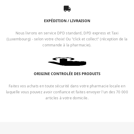
EXPÉDITION / LIVRAISON
Nous livrons en service DPD standard, DPD express et Taxi
(Luxembourg) - selon votre choix! Ou "click et collect" (réception de la
commande à la pharmacie).
ORIGINE CONTROLÉE DES PRODUITS
Faites vos achats en toute sécurité dans votre pharmacie locale en
laquelle vous pouvez avoir confiance et faites envoyer l'un des 70 000
articles à votre domicile.