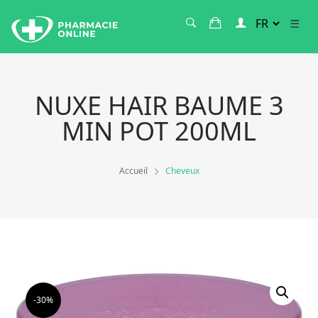
NUXE HAIR BAUME 3
MIN POT 200ML
Accueil
Cheveux
-30%