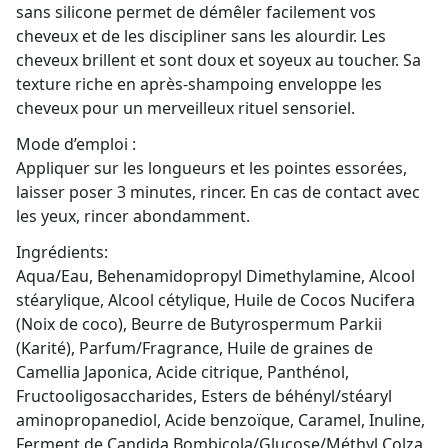
sans silicone permet de démêler facilement vos
cheveux et de les discipliner sans les alourdir. Les
cheveux brillent et sont doux et soyeux au toucher. Sa
texture riche en après-shampoing enveloppe les
cheveux pour un merveilleux rituel sensoriel.
Mode d’emploi :
Appliquer sur les longueurs et les pointes essorées,
laisser poser 3 minutes, rincer. En cas de contact avec
les yeux, rincer abondamment.
Ingrédients:
Aqua/Eau, Behenamidopropyl Dimethylamine, Alcool
stéarylique, Alcool cétylique, Huile de Cocos Nucifera
(Noix de coco), Beurre de Butyrospermum Parkii
(Karité), Parfum/Fragrance, Huile de graines de
Camellia Japonica, Acide citrique, Panthénol,
Fructooligosaccharides, Esters de béhényl/stéaryl
aminopropanediol, Acide benzoïque, Caramel, Inuline,
Ferment de Candida Bombicola/Glucose/Méthyl Colza,