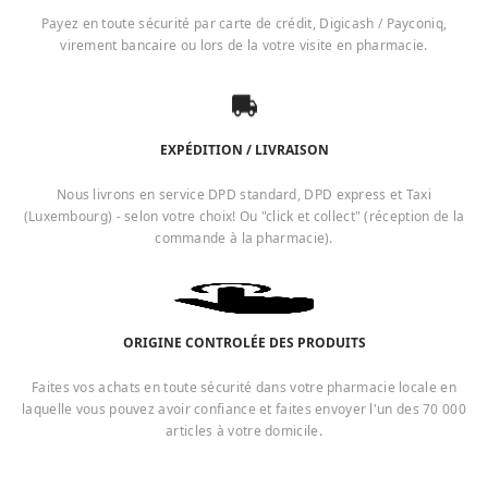
Payez en toute sécurité par carte de crédit, Digicash / Payconiq,
virement bancaire ou lors de la votre visite en pharmacie.
EXPÉDITION / LIVRAISON
Nous livrons en service DPD standard, DPD express et Taxi
(Luxembourg) - selon votre choix! Ou "click et collect" (réception de la
commande à la pharmacie).
ORIGINE CONTROLÉE DES PRODUITS
Faites vos achats en toute sécurité dans votre pharmacie locale en
laquelle vous pouvez avoir confiance et faites envoyer l'un des 70 000
articles à votre domicile.