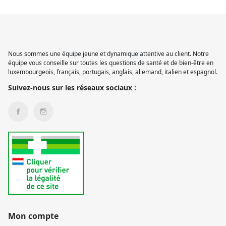
Nous sommes une équipe jeune et dynamique attentive au client. Notre
équipe vous conseille sur toutes les questions de santé et de bien-être en
luxembourgeois, français, portugais, anglais, allemand, italien et espagnol.
Suivez-nous sur les réseaux sociaux :
Mon compte