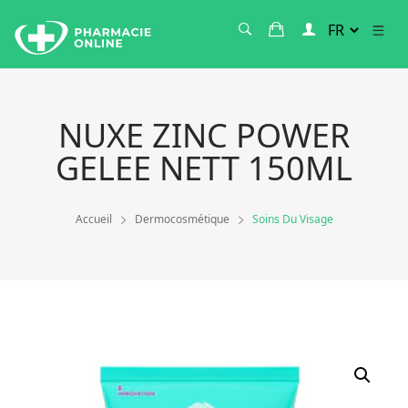
NUXE ZINC POWER
GELEE NETT 150ML
Accueil
Dermocosmétique
Soins Du Visage