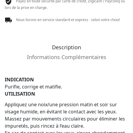
Payez en toute sécurité par carte de crédit, Digicash / Payconiq ou
lors de la prise en charge.
Nous livrons en service standard et express - selon votre choix!
Description
Informations Complémentaires
INDICATION
Purifie, corrige et matifie.
UTILISATION
Appliquez une noix/une pression matin et soir sur
visage humide, en évitant le contact avec les yeux.
Massez par mouvements circulaires pour éliminer les
impuretés, puis rincez à l’eau claire.
En cas de contact avec les yeux, rincez abondamment.