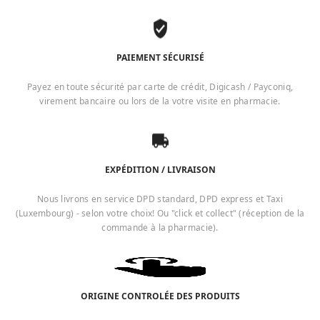
PAIEMENT SÉCURISÉ
Payez en toute sécurité par carte de crédit, Digicash / Payconiq,
virement bancaire ou lors de la votre visite en pharmacie.
EXPÉDITION / LIVRAISON
Nous livrons en service DPD standard, DPD express et Taxi
(Luxembourg) - selon votre choix! Ou "click et collect" (réception de la
commande à la pharmacie).
ORIGINE CONTROLÉE DES PRODUITS