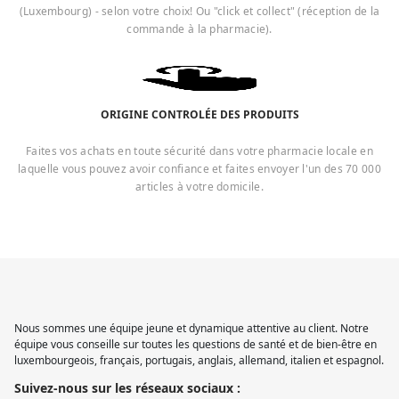
(Luxembourg) - selon votre choix! Ou "click et collect" (réception de la
commande à la pharmacie).
ORIGINE CONTROLÉE DES PRODUITS
Faites vos achats en toute sécurité dans votre pharmacie locale en
laquelle vous pouvez avoir confiance et faites envoyer l'un des 70 000
articles à votre domicile.
Nous sommes une équipe jeune et dynamique attentive au client. Notre
équipe vous conseille sur toutes les questions de santé et de bien-être en
luxembourgeois, français, portugais, anglais, allemand, italien et espagnol.
Suivez-nous sur les réseaux sociaux :