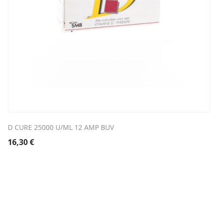
D CURE 25000 U/ML 12 AMP BUV
16,30
€