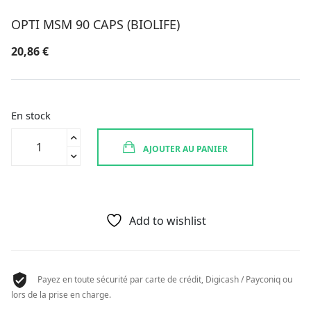
OPTI MSM 90 CAPS (BIOLIFE)
20,86
€
En stock
quantité
AJOUTER AU PANIER
de
OPTI
MSM
90
CAPS
Add to wishlist
(BIOLIFE)
Payez en toute sécurité par carte de crédit, Digicash / Payconiq ou
lors de la prise en charge.