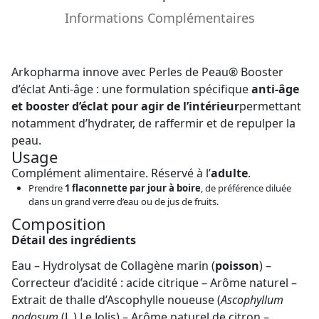
Informations Complémentaires
Arkopharma innove avec Perles de Peau® Booster
d’éclat Anti-âge : une formulation spécifique
anti-âge
et booster d’éclat pour agir de l’intérieur
permettant
notamment d’hydrater, de raffermir et de repulper la
peau.
Usage
Complément alimentaire. Réservé à l’
adulte
.
Prendre
1 flaconnette par jour à boire
, de préférence diluée
dans un grand verre d’eau ou de jus de fruits.
Composition
Détail des ingrédients
Eau – Hydrolysat de Collagène marin (
poisson
) –
Correcteur d’acidité : acide citrique – Arôme naturel –
Extrait de thalle d’Ascophylle noueuse (
Ascophyllum
nodosum
(L.) Le Jolis) – Arôme naturel de citron –