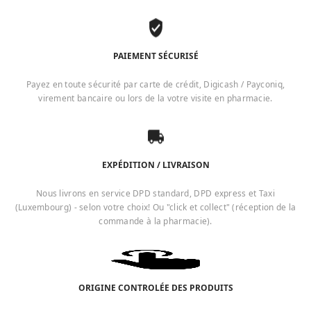
PAIEMENT SÉCURISÉ
Payez en toute sécurité par carte de crédit, Digicash / Payconiq,
virement bancaire ou lors de la votre visite en pharmacie.
EXPÉDITION / LIVRAISON
Nous livrons en service DPD standard, DPD express et Taxi
(Luxembourg) - selon votre choix! Ou "click et collect" (réception de la
commande à la pharmacie).
ORIGINE CONTROLÉE DES PRODUITS