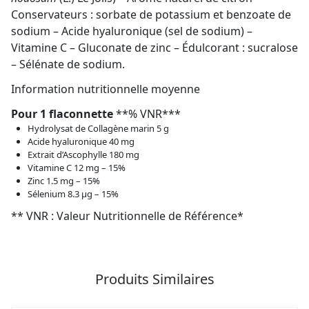
Conservateurs : sorbate de potassium et benzoate de
sodium – Acide hyaluronique (sel de sodium) –
Vitamine C – Gluconate de zinc – Édulcorant : sucralose
– Sélénate de sodium.
Information nutritionnelle moyenne
Pour 1 flaconnette
**% VNR***
Hydrolysat de Collagène marin 5 g
Acide hyaluronique 40 mg
Extrait d’Ascophylle 180 mg
Vitamine C 12 mg – 15%
Zinc 1.5 mg – 15%
Sélenium 8.3 µg – 15%
** VNR : Valeur Nutritionnelle de Référence*
Produits Similaires