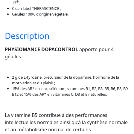
®
13
;
Clean label THERASCIENCE ;
Gélules 100% d’origine végétale.
Description
PHYSIOMANCE DOPACONTROL
apporte pour 4
gélules :
2 g de L-tyrosine, précurseur de la dopamine, hormone de la
motivation et du plaisir ;
15% des AR* en zinc, sélénium, vitamines B1, B2, B3, B5, B6, B8, B9,
B12 et 15% des AR* en vitamines C, D3 et E naturelles.
La vitamine B5 contribue à des performances
intellectuelles normales ainsi qu’à la synthèse normale
et au métabolisme normal de certains