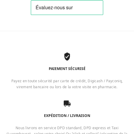
PAIEMENT SÉCURISÉ
Payez en toute sécurité par carte de crédit, Digicash / Payconiq,
virement bancaire ou lors de la votre visite en pharmacie.
EXPÉDITION / LIVRAISON
Nous livrons en service DPD standard, DPD express et Taxi
(Luxembourg) - selon votre choix! Ou "click et collect" (réception de la