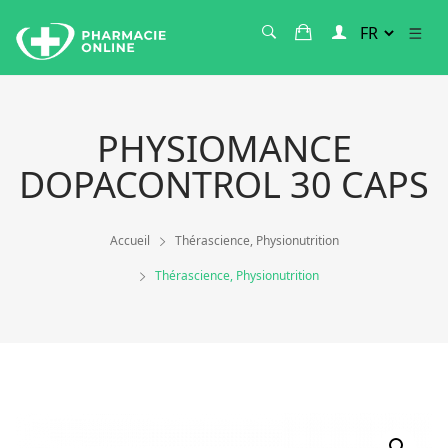
PHYSIOMANCE
DOPACONTROL 30 CAPS
Accueil
Thérascience, Physionutrition
Thérascience, Physionutrition