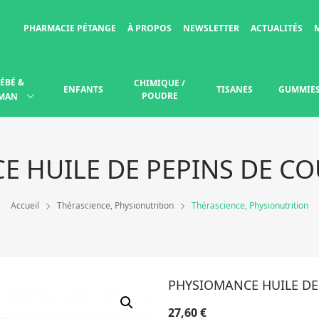
PHARMACIE PÉTANGE
À PROPOS
NEWSLETTER
ACTUALITÉS
ÉBÉ &
CHIMIQUE /
ENFANTS
TISANES
GUMMIE
POUDRE
MAN
 HUILE DE PEPINS DE C
Accueil
Thérascience, Physionutrition
Thérascience, Physionutrition
PHYSIOMANCE HUILE DE
27,60
€