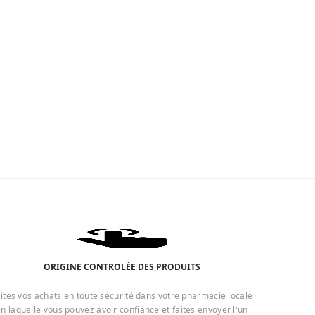
ORIGINE CONTROLÉE DES PRODUITS
ites vos achats en toute sécurité dans votre pharmacie locale
n laquelle vous pouvez avoir confiance et faites envoyer l'un