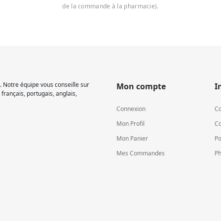
de la commande à la pharmacie).
 Notre équipe vous conseille sur
Mon compte
I
français, portugais, anglais,
Connexion
Co
Mon Profil
Co
Mon Panier
Po
Mes Commandes
Ph