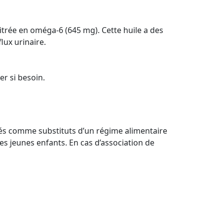
itrée en oméga-6 (645 mg). Cette huile a des
lux urinaire.
r si besoin.
isés comme substituts d’un régime alimentaire
es jeunes enfants. En cas d’association de