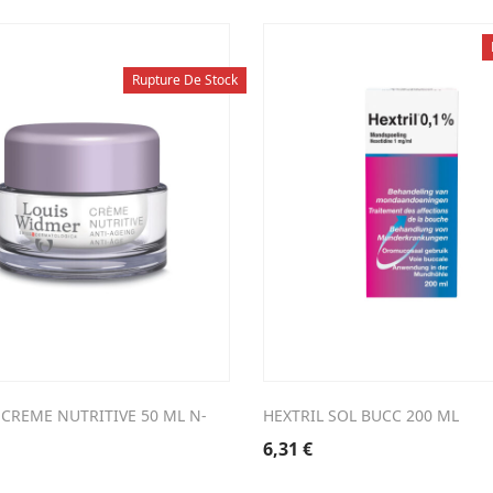
Rupture De Stock
CREME NUTRITIVE 50 ML N-
HEXTRIL SOL BUCC 200 ML
6,31
€