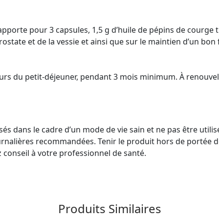
pporte pour 3 capsules, 1,5 g d’huile de pépins de courge t
state et de la vessie et ainsi que sur le maintien d’un bon f
ours du petit-déjeuner, pendant 3 mois minimum. À renouvele
sés dans le cadre d’un mode de vie sain et ne pas être util
ournalières recommandées. Tenir le produit hors de portée d
conseil à votre professionnel de santé.
Produits Similaires