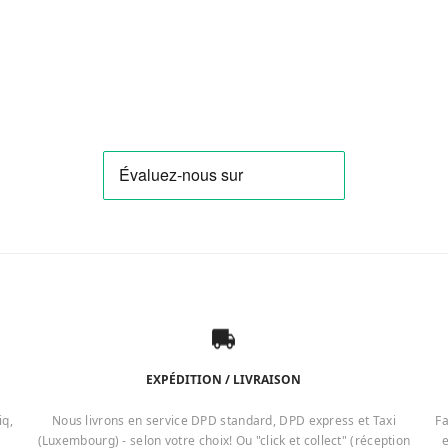
EXPÉDITION / LIVRAISON
iq,
Nous livrons en service DPD standard, DPD express et Taxi
Fa
(Luxembourg) - selon votre choix! Ou "click et collect" (réception
e