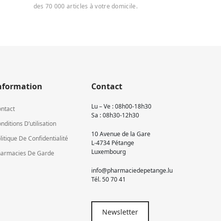
des 70 000 articles à votre domicile.
nformation
Contact
Lu – Ve : 08h00-18h30
ntact
Sa : 08h30-12h30
nditions D’utilisation
10 Avenue de la Gare
litique De Confidentialité
L-4734 Pétange
Luxembourg
armacies De Garde
info@pharmaciedepetange.lu
Tél.
50 70 41
Newsletter