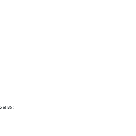
5 et B6 ;