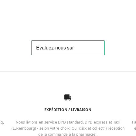
EXPÉDITION / LIVRAISON
iq,
Nous livrons en service DPD standard, DPD express et Taxi
Fa
(Luxembourg) - selon votre choix! Ou "click et collect" (réception
e
de la commande à la pharmacie).