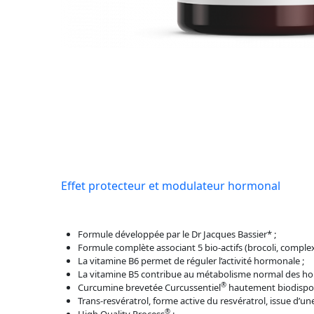
Effet protecteur et modulateur hormonal
Formule développée par le Dr Jacques Bassier* ;
Formule complète associant 5 bio-actifs (brocoli, comple
La vitamine B6 permet de réguler l’activité hormonale ;
La vitamine B5 contribue au métabolisme normal des ho
®
Curcumine brevetée Curcussentiel
hautement biodisponi
Trans-resvératrol, forme active du resvératrol, issue d’une
®