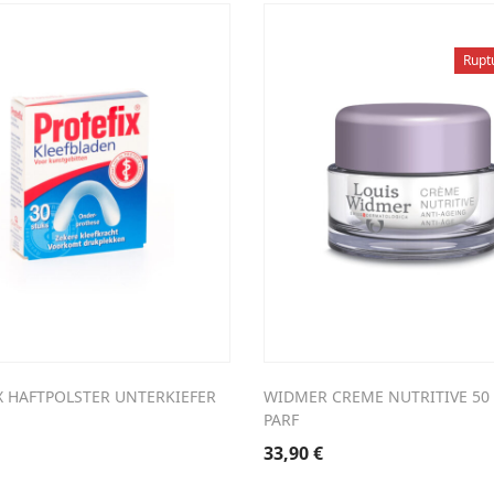
Rupt
X HAFTPOLSTER UNTERKIEFER
WIDMER CREME NUTRITIVE 50 
PARF
33,90
€