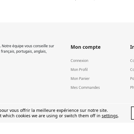
 Notre équipe vous conseille sur
Mon compte
I
français, portugais, anglais,
Connexion
Co
Mon Profil
Co
Mon Panier
Po
Mes Commandes
Ph
our vous offrir la meilleure expérience sur notre site.
t which cookies we are using or switch them off in
settings
.