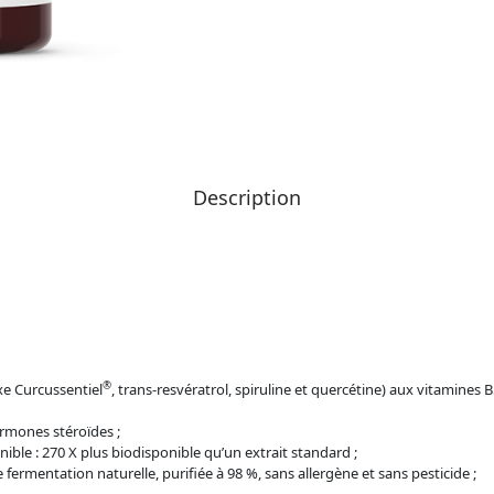
Description
®
xe Curcussentiel
, trans-resvératrol, spiruline et quercétine) aux vitamines B
rmones stéroïdes ;
ble : 270 X plus biodisponible qu’un extrait standard ;
 fermentation naturelle, purifiée à 98 %, sans allergène et sans pesticide ;