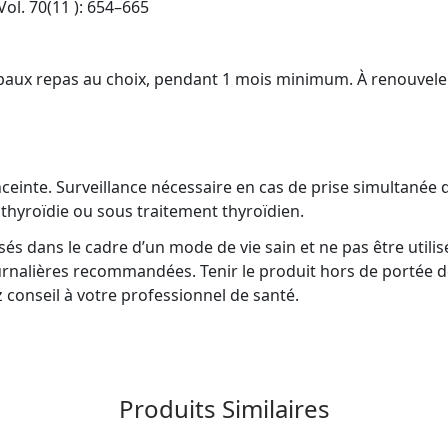
ol. 70(11 ): 654–665
cipaux repas au choix, pendant 1 mois minimum. À renouveler
nceinte. Surveillance nécessaire en cas de prise simultanée
thyroïdie ou sous traitement thyroïdien.
sés dans le cadre d’un mode de vie sain et ne pas être util
ournalières recommandées. Tenir le produit hors de portée d
conseil à votre professionnel de santé.
Produits Similaires