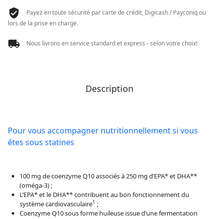
90
Payez en toute sécurité par carte de crédit, Digicash / Payconiq ou
CAPS
lors de la prise en charge.
Nous livrons en service standard et express - selon votre choix!
Description
Pour vous accompagner nutritionnellement si vous
êtes sous statines
100 mg de coenzyme Q10 associés à 250 mg d’EPA* et DHA**
(oméga-3) ;
L’EPA* et le DHA** contribuent au bon fonctionnement du
1
système cardiovasculaire
;
Coenzyme Q10 sous forme huileuse issue d’une fermentation