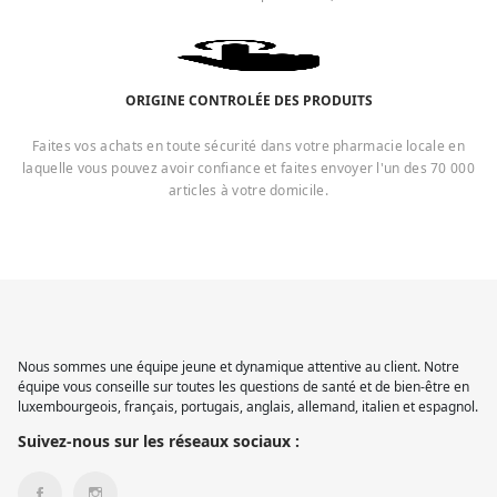
ORIGINE CONTROLÉE DES PRODUITS
Faites vos achats en toute sécurité dans votre pharmacie locale en
laquelle vous pouvez avoir confiance et faites envoyer l'un des 70 000
articles à votre domicile.
Nous sommes une équipe jeune et dynamique attentive au client. Notre
équipe vous conseille sur toutes les questions de santé et de bien-être en
luxembourgeois, français, portugais, anglais, allemand, italien et espagnol.
Suivez-nous sur les réseaux sociaux :