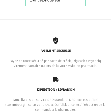
PAIEMENT SÉCURISÉ
Payez en toute sécurité par carte de crédit, Digicash / Payconiq,
virement bancaire ou lors de la votre visite en pharmacie.
EXPÉDITION / LIVRAISON
Nous livrons en service DPD standard, DPD express et Taxi
(Luxembourg) - selon votre choix! Ou "click et collect" (réception de la
commande à la pharmacie).