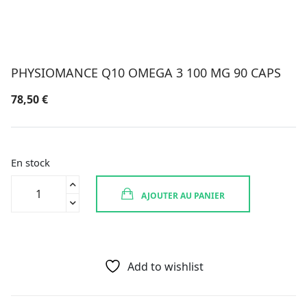
PHYSIOMANCE Q10 OMEGA 3 100 MG 90 CAPS
78,50
€
En stock
quantité
AJOUTER AU PANIER
de
PHYSIOMANCE
Q10
OMEGA
3
Add to wishlist
100
MG