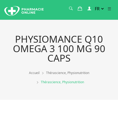
PHYSIOMANCE Q10
OMEGA 3 100 MG 90
CAPS
Accueil
Thérascience, Physionutrition
Thérascience, Physionutrition