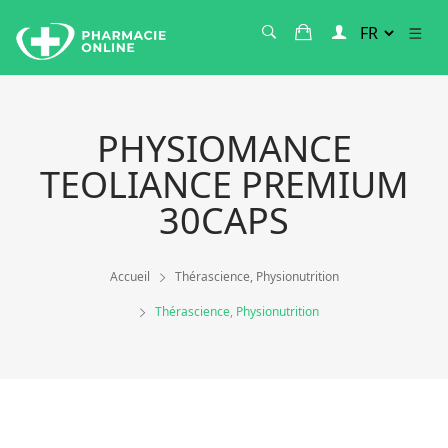
PHYSIOMANCE
TEOLIANCE PREMIUM
30CAPS
Accueil
Thérascience, Physionutrition
Thérascience, Physionutrition