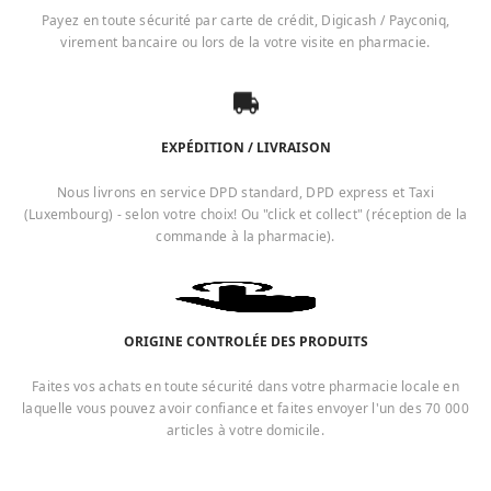
Payez en toute sécurité par carte de crédit, Digicash / Payconiq,
virement bancaire ou lors de la votre visite en pharmacie.
EXPÉDITION / LIVRAISON
Nous livrons en service DPD standard, DPD express et Taxi
(Luxembourg) - selon votre choix! Ou "click et collect" (réception de la
commande à la pharmacie).
ORIGINE CONTROLÉE DES PRODUITS
Faites vos achats en toute sécurité dans votre pharmacie locale en
laquelle vous pouvez avoir confiance et faites envoyer l'un des 70 000
articles à votre domicile.