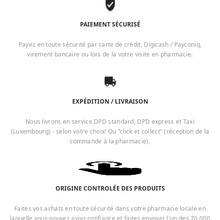
PAIEMENT SÉCURISÉ
Payez en toute sécurité par carte de crédit, Digicash / Payconiq,
virement bancaire ou lors de la votre visite en pharmacie.
EXPÉDITION / LIVRAISON
Nous livrons en service DPD standard, DPD express et Taxi
(Luxembourg) - selon votre choix! Ou "click et collect" (réception de la
commande à la pharmacie).
ORIGINE CONTROLÉE DES PRODUITS
Faites vos achats en toute sécurité dans votre pharmacie locale en
laquelle vous pouvez avoir confiance et faites envoyer l'un des 70 000