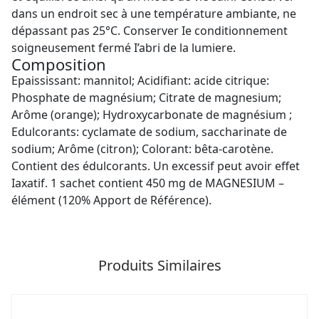
dans un endroit sec à une température ambiante, ne
dépassant pas 25°C. Conserver Ie conditionnement
soigneusement fermé I’abri de la lumiere.
Composition
Epaississant: mannitol; Acidifiant: acide citrique:
Phosphate de magnésium; Citrate de magnesium;
Arôme (orange); Hydroxycarbonate de magnésium ;
Edulcorants: cyclamate de sodium, saccharinate de
sodium; Arôme (citron); Colorant: bêta-carotène.
Contient des édulcorants. Un excessif peut avoir effet
Iaxatif. 1 sachet contient 450 mg de MAGNESIUM –
élément (120% Apport de Référence).
Produits Similaires