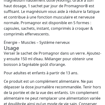
magnésium hautement dosé (450mg). Grâce à son
haut dosage, 1 sachet par jour de Promagnor® est
suffisant. Le magnésium vous aide à réduire la fatigue
et contribue à une fonction musculaire et nerveuse
normale. Promagnor est disponible en 5 formes :
capsules, sachets, instant, comprimés à croquer &
comprimés effervescents.
Énergie – Muscles – Système nerveux
Usage
Verser Ie sachet de Promagnor dans un verre. Ajoutez-
y ensuite 150 ml d’eau. Mélanger pour obtenir une
boisson à l’agréable goût d’orange.
Pour adultes et enfants à partir de 13 ans.
Ce produit est un complément alimentaire. Ne pas
dépasser la dose journalière recommandée. Tenir hors
de la portée et de la vue des enfants. Un complement
alimentaire ne peut remplacer une alimentation variée
et équilibrée ainsi qu’un mode de vie sain. Conserver