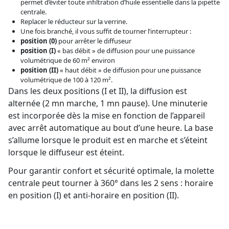
permet d’éviter toute infiltration d’huile essentielle dans la pipette
centrale.
Replacer le réducteur sur la verrine.
Une fois branché, il vous suffit de tourner l’interrupteur :
position (0)
pour arrêter le diffuseur
position (I)
« bas débit » de diffusion pour une puissance
volumétrique de 60 m² environ
position (II)
« haut débit » de diffusion pour une puissance
volumétrique de 100 à 120 m².
Dans les deux positions (I et II), la diffusion est
alternée (2 mn marche, 1 mn pause). Une minuterie
est incorporée dès la mise en fonction de l’appareil
avec arrêt automatique au bout d’une heure. La base
s’allume lorsque le produit est en marche et s’éteint
lorsque le diffuseur est éteint.
Pour garantir confort et sécurité optimale, la molette
centrale peut tourner à 360° dans les 2 sens : horaire
en position (I) et anti-horaire en position (II).