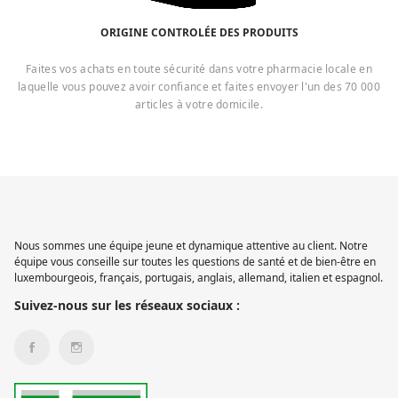
ORIGINE CONTROLÉE DES PRODUITS
Faites vos achats en toute sécurité dans votre pharmacie locale en
laquelle vous pouvez avoir confiance et faites envoyer l'un des 70 000
articles à votre domicile.
Nous sommes une équipe jeune et dynamique attentive au client. Notre
équipe vous conseille sur toutes les questions de santé et de bien-être en
luxembourgeois, français, portugais, anglais, allemand, italien et espagnol.
Suivez-nous sur les réseaux sociaux :