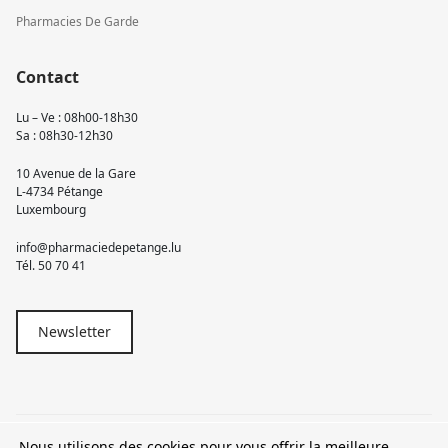
Pharmacies De Garde
Contact
Lu – Ve : 08h00-18h30
Sa : 08h30-12h30
10 Avenue de la Gare
L-4734 Pétange
Luxembourg
info@pharmaciedepetange.lu
Tél.
50 70 41
Newsletter
Nous utilisons des cookies pour vous offrir la meilleure
© 2026 Pharmacie Pétange