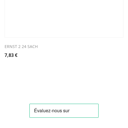
ERNST 2 24 SACH
7,83
€