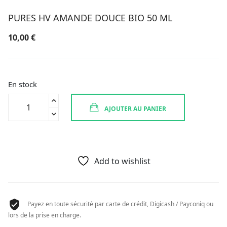
PURES HV AMANDE DOUCE BIO 50 ML
10,00
€
En stock
quantité
AJOUTER AU PANIER
de
PURES
HV
AMANDE
DOUCE
Add to wishlist
BIO
50
ML
Payez en toute sécurité par carte de crédit, Digicash / Payconiq ou
lors de la prise en charge.