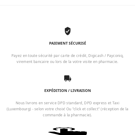
PAIEMENT SÉCURISÉ
Payez en toute sécurité par carte de crédit, Digicash / Payconiq,
virement bancaire ou lors de la votre visite en pharmacie.
EXPÉDITION / LIVRAISON
Nous livrons en service DPD standard, DPD express et Taxi
(Luxembourg) - selon votre choix! Ou "click et collect" (réception de la
commande à la pharmacie).