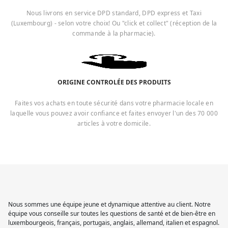
Nous livrons en service DPD standard, DPD express et Taxi
(Luxembourg) - selon votre choix! Ou "click et collect" (réception de la
commande à la pharmacie).
ORIGINE CONTROLÉE DES PRODUITS
Faites vos achats en toute sécurité dans votre pharmacie locale en
laquelle vous pouvez avoir confiance et faites envoyer l'un des 70 000
articles à votre domicile.
Nous sommes une équipe jeune et dynamique attentive au client. Notre
équipe vous conseille sur toutes les questions de santé et de bien-être en
luxembourgeois, français, portugais, anglais, allemand, italien et espagnol.