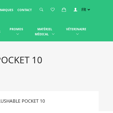
MARQUES
CONTACT
PROMOS
MATÉRIEL
VÉTERINAIRE
S
MÉDICAL
POCKET 10
LUSHABLE POCKET 10