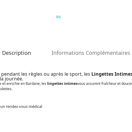
Description
Informations Complémentaires
pendant les règles ou après le sport, les
Lingettes Intim
la journée.
e et enrichie en Bardane, les
lingettes intimes
vous assurent fraîcheur et douce
oilettes.
t un rendez-vous médical