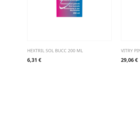
HEXTRIL SOL BUCC 200 ML
VITRY P
6,31
€
29,06
€