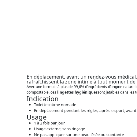
En déplacement, avant un rendez-vous médical, 
rafraîchissent la zone intime à tout moment de 
Avec une formule à plus de 99,6% d’ingrédients d’origine naturell
compostable, ces
lingettes hygiéniques
sont jetables dans les t
Indication
Toilette intime nomade
En déplacement pendant les règles, après le sport, avan
Usage
1 à 2 fois par jour
Usage externe, sans rinçage
Ne pas appliquer sur une peau lésée ou suintante