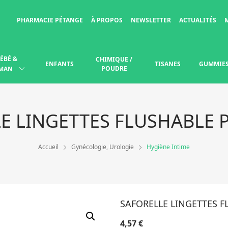
PHARMACIE PÉTANGE
À PROPOS
NEWSLETTER
ACTUALITÉS
ÉBÉ &
CHIMIQUE /
ENFANTS
TISANES
GUMMIE
POUDRE
MAN
E LINGETTES FLUSHABLE 
Accueil
Gynécologie, Urologie
Hygiène Intime
SAFORELLE LINGETTES F
4,57
€