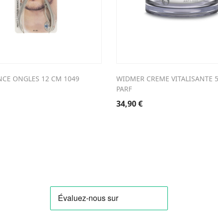
INCE ONGLES 12 CM 1049
WIDMER CREME VITALISANTE 5
PARF
34,90
€