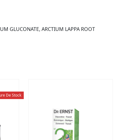
IUM GLUCONATE, ARCTIUM LAPPA ROOT
ure De Stock