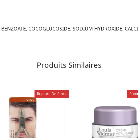
 BENZOATE, COCOGLUCOSIDE, SODIUM HYDROXIDE, CALC
Produits Similaires
Rupture De Stock
Rupt