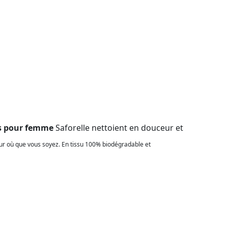
es pour femme
Saforelle nettoient en douceur et
ur où que vous soyez. En tissu 100% biodégradable et