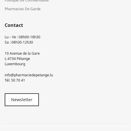
Politique De Confidentialité
Pharmacies De Garde
Contact
Lu – Ve : 08h00-18h30
Sa : 08h30-12h30
10 Avenue de la Gare
L-4734 Pétange
Luxembourg
info@pharmaciedepetange.lu
Tél.
50 70 41
Newsletter