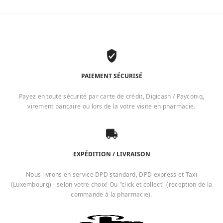
PAIEMENT SÉCURISÉ
Payez en toute sécurité par carte de crédit, Digicash / Payconiq,
virement bancaire ou lors de la votre visite en pharmacie.
EXPÉDITION / LIVRAISON
Nous livrons en service DPD standard, DPD express et Taxi
(Luxembourg) - selon votre choix! Ou "click et collect" (réception de la
commande à la pharmacie).