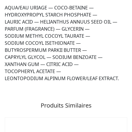
AQUA/EAU URIAGE
—
COCO-BETAINE
—
HYDROXYPROPYL STARCH PHOSPHATE
—
LAURIC ACID
—
HELIANTHUS ANNUUS SEED OIL
—
PARFUM (FRAGRANCE)
—
GLYCERIN
—
SODIUM METHYL COCOYL TAURATE
—
SODIUM COCOYL ISETHIONATE
—
BUTYROSPERMUM PARKII BUTTER
—
CAPRYLYL GLYCOL
—
SODIUM BENZOATE
—
XANTHAN GUM
—
CITRIC ACID
—
TOCOPHERYL ACETATE
—
LEONTOPODIUM ALPINUM FLOWER/LEAF EXTRACT.
Produits Similaires