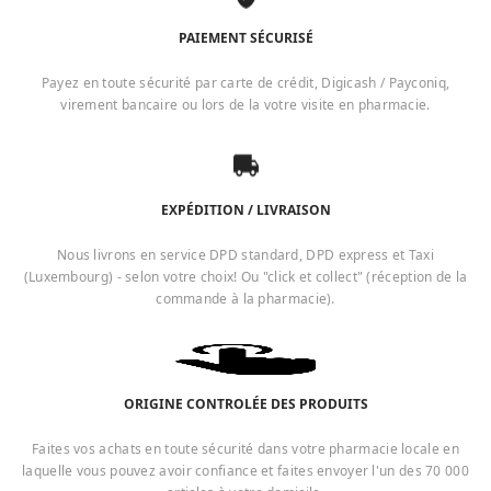
PAIEMENT SÉCURISÉ
Payez en toute sécurité par carte de crédit, Digicash / Payconiq,
virement bancaire ou lors de la votre visite en pharmacie.
EXPÉDITION / LIVRAISON
Nous livrons en service DPD standard, DPD express et Taxi
(Luxembourg) - selon votre choix! Ou "click et collect" (réception de la
commande à la pharmacie).
ORIGINE CONTROLÉE DES PRODUITS
Faites vos achats en toute sécurité dans votre pharmacie locale en
laquelle vous pouvez avoir confiance et faites envoyer l'un des 70 000