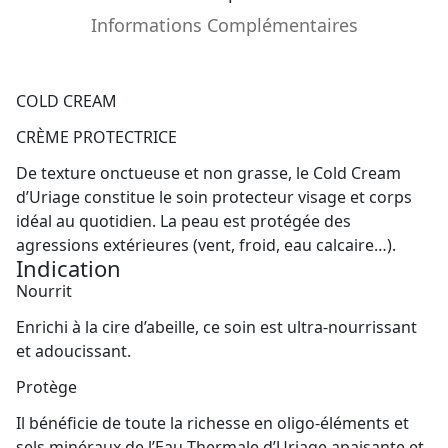
Informations Complémentaires
COLD CREAM
CRÈME PROTECTRICE
De texture onctueuse et non grasse, le Cold Cream
d’Uriage constitue le soin protecteur visage et corps
idéal au quotidien. La peau est protégée des
agressions extérieures (vent, froid, eau calcaire…).
Indication
Nourrit
Enrichi à la cire d’abeille, ce soin est ultra-nourrissant
et adoucissant.
Protège
Il bénéficie de toute la richesse en oligo-éléments et
sels minéraux de l’Eau Thermale d’Uriage apaisante et