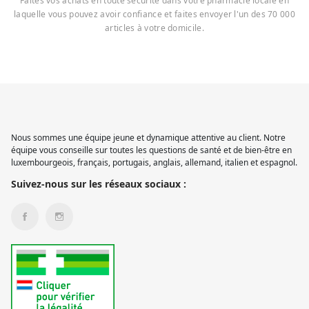
Faites vos achats en toute sécurité dans votre pharmacie locale en
laquelle vous pouvez avoir confiance et faites envoyer l'un des 70 000
articles à votre domicile.
Nous sommes une équipe jeune et dynamique attentive au client. Notre
équipe vous conseille sur toutes les questions de santé et de bien-être en
luxembourgeois, français, portugais, anglais, allemand, italien et espagnol.
Suivez-nous sur les réseaux sociaux :