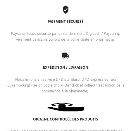
PAIEMENT SÉCURISÉ
Payez en toute sécurité par carte de crédit, Digicash / Payconiq,
virement bancaire ou lors de la votre visite en pharmacie.
EXPÉDITION / LIVRAISON
Nous livrons en service DPD standard, DPD express et Taxi
(Luxembourg) - selon votre choix! Ou "click et collect" (réception de la
commande à la pharmacie).
ORIGINE CONTROLÉE DES PRODUITS