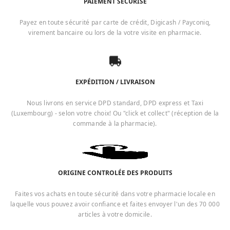
PAIEMENT SÉCURISÉ
Payez en toute sécurité par carte de crédit, Digicash / Payconiq,
virement bancaire ou lors de la votre visite en pharmacie.
EXPÉDITION / LIVRAISON
Nous livrons en service DPD standard, DPD express et Taxi
(Luxembourg) - selon votre choix! Ou "click et collect" (réception de la
commande à la pharmacie).
ORIGINE CONTROLÉE DES PRODUITS
Faites vos achats en toute sécurité dans votre pharmacie locale en
laquelle vous pouvez avoir confiance et faites envoyer l'un des 70 000
articles à votre domicile.