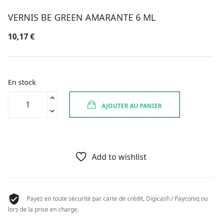
VERNIS BE GREEN AMARANTE 6 ML
10,17
€
En stock
quantité
AJOUTER AU PANIER
de
VERNIS
BE
GREEN
AMARANTE
Add to wishlist
6
ML
Payez en toute sécurité par carte de crédit, Digicash / Payconiq ou
lors de la prise en charge.