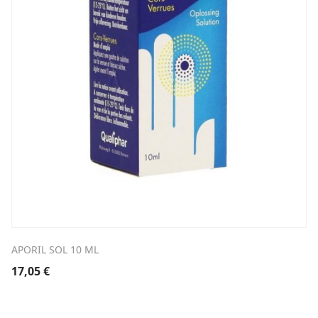
APORIL SOL 10 ML
17,05
€