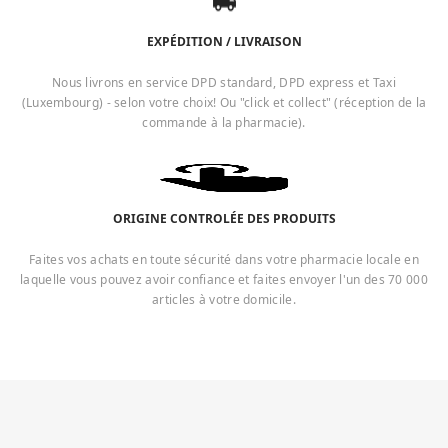
EXPÉDITION / LIVRAISON
Nous livrons en service DPD standard, DPD express et Taxi
(Luxembourg) - selon votre choix! Ou "click et collect" (réception de la
commande à la pharmacie).
ORIGINE CONTROLÉE DES PRODUITS
Faites vos achats en toute sécurité dans votre pharmacie locale en
laquelle vous pouvez avoir confiance et faites envoyer l'un des 70 000
articles à votre domicile.