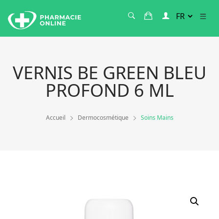
VERNIS BE GREEN BLEU
PROFOND 6 ML
Accueil
Dermocosmétique
Soins Mains