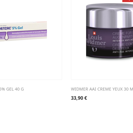
5% GEL 40 G
WIDMER AAI CREME YEUX 30 M
33,90
€