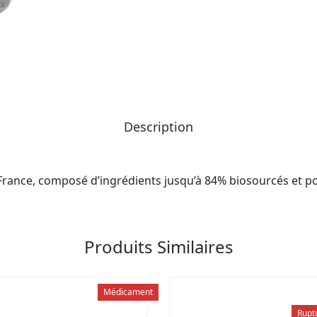
Description
ance, composé d’ingrédients jusqu’à 84% biosourcés et pouv
Produits Similaires
Médicament
Rupt