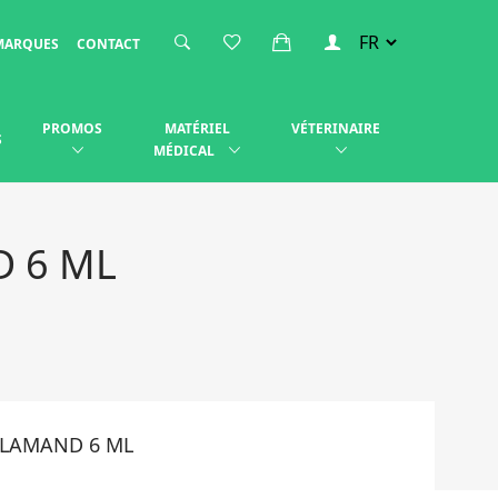
MARQUES
CONTACT
PROMOS
MATÉRIEL
VÉTERINAIRE
S
MÉDICAL
D 6 ML
FLAMAND 6 ML