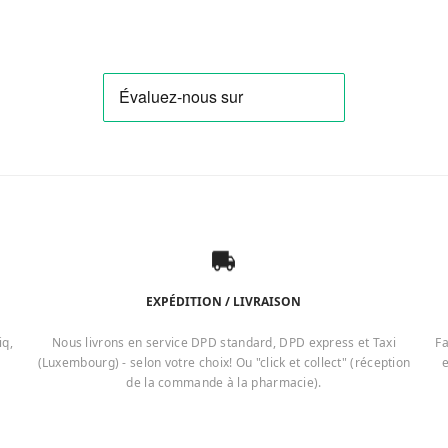
EXPÉDITION / LIVRAISON
iq,
Nous livrons en service DPD standard, DPD express et Taxi
Fa
(Luxembourg) - selon votre choix! Ou "click et collect" (réception
e
de la commande à la pharmacie).