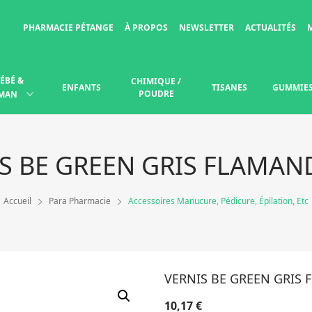
PHARMACIE PÉTANGE
À PROPOS
NEWSLETTER
ACTUALITÉS
ÉBÉ &
CHIMIQUE /
ENFANTS
TISANES
GUMMIE
POUDRE
MAN
S BE GREEN GRIS FLAMAN
Accueil
Para Pharmacie
Accessoires Manucure, Pédicure, Épilation, Etc
VERNIS BE GREEN GRIS 
10,17
€