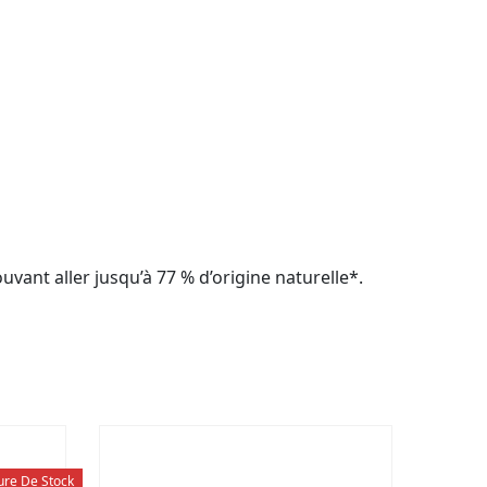
ant aller jusqu’à 77 % d’origine naturelle*.
ure De Stock