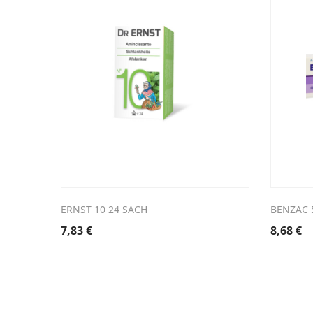
ERNST 10 24 SACH
BENZAC 
7,83
€
8,68
€