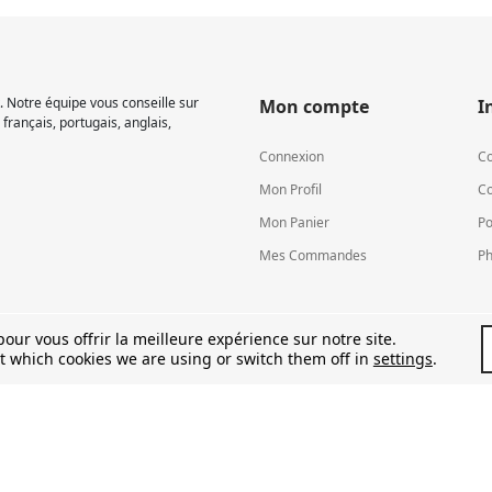
 Notre équipe vous conseille sur
Mon compte
I
français, portugais, anglais,
Connexion
Co
Mon Profil
Co
Mon Panier
Po
Mes Commandes
Ph
our vous offrir la meilleure expérience sur notre site.
t which cookies we are using or switch them off in
settings
.