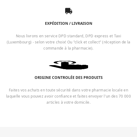
EXPÉDITION / LIVRAISON
Nous livrons en service DPD standard, DPD express et Taxi
(Luxembourg) - selon votre choix! Ou "click et collect" (réception de la
commande à la pharmacie).
ORIGINE CONTROLÉE DES PRODUITS
Faites vos achats en toute sécurité dans votre pharmacie locale en
laquelle vous pouvez avoir confiance et faites envoyer l'un des 70 000
articles à votre domicile.